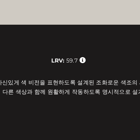
LRV:
59.7
자신있게 색 비전을 표현하도록 설계된 조화로운 색조의 세
의 다른 색상과 함께 원활하게 작동하도록 명시적으로 