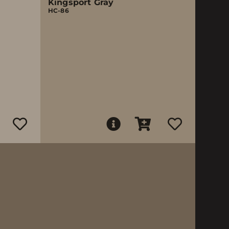
Kingsport Gray
HC-86