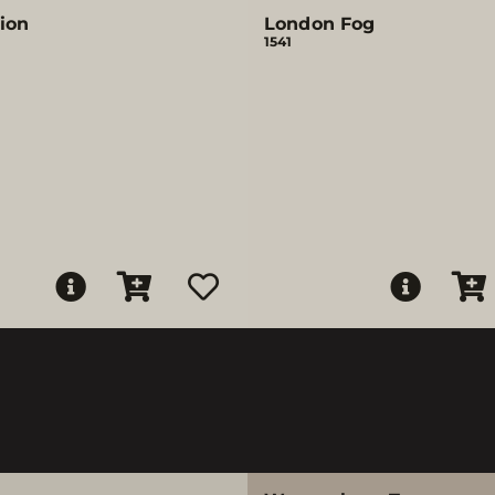
ion
London Fog
1541