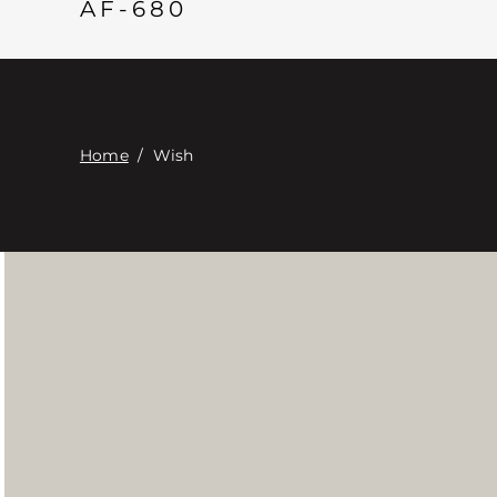
AF-680
Home
/
Wish