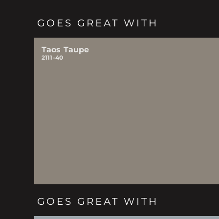
GOES GREAT WITH
Taos Taupe
2111-40
GOES GREAT WITH