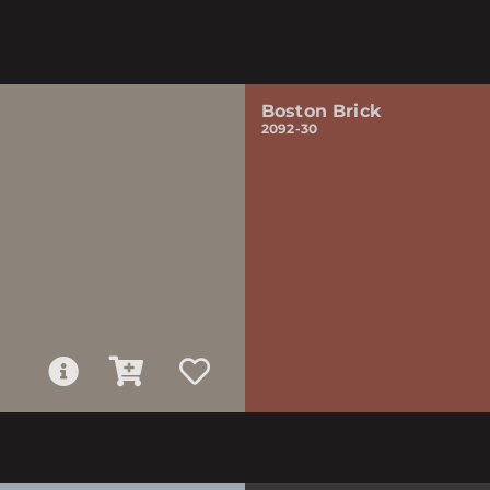
Boston Brick
2092-30