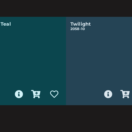
 Teal
Twilight
2058-10