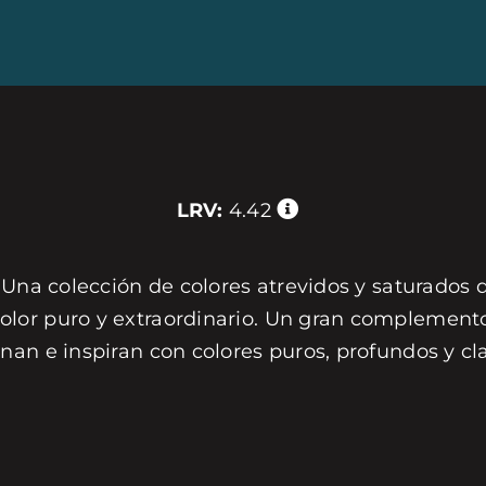
LRV:
4.42
 Una colección de colores atrevidos y saturados 
or puro y extraordinario. Un gran complemento 
nan e inspiran con colores puros, profundos y c