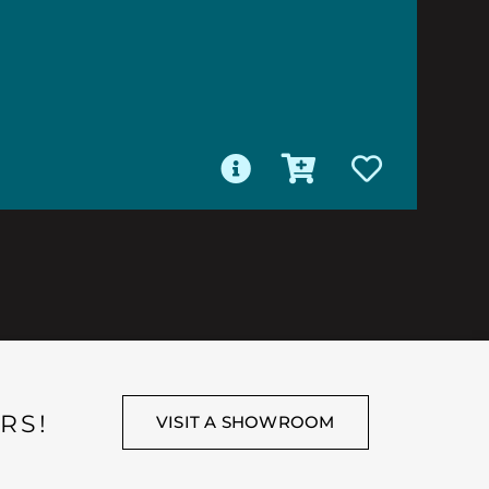
RS!
VISIT A SHOWROOM