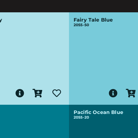
y
Fairy Tale Blue
2055-50
Pacific Ocean Blue
2055-20