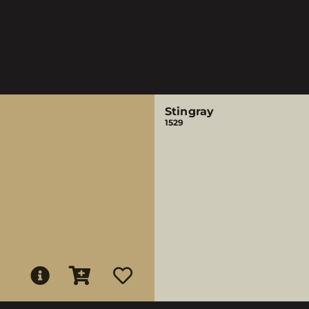
Stingray
1529