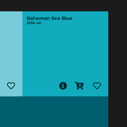
Bahaman Sea Blue
2055-40