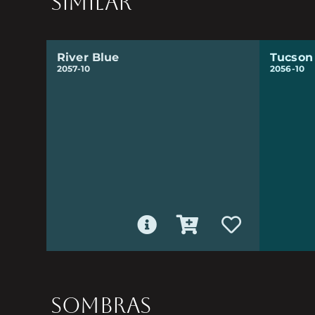
SIMILAR
River Blue
Tucson
2057-10
2056-10
SOMBRAS