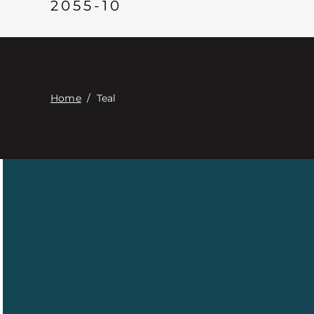
2055-10
Home
/
Teal