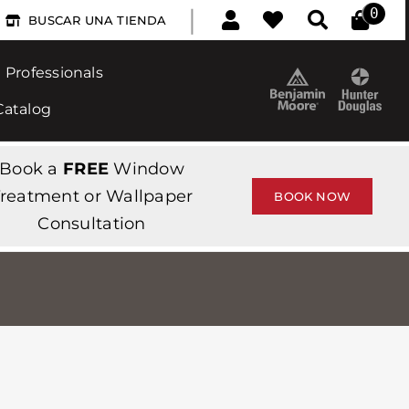
|
0
BUSCAR UNA TIENDA
Professionals
Catalog
Book a
FREE
Window
reatment or Wallpaper
BOOK NOW
Consultation