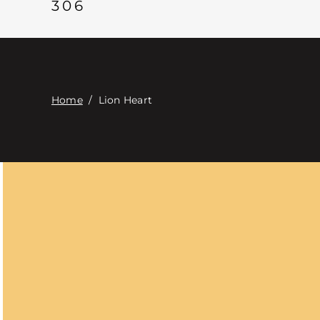
306
Home
/
Lion Heart