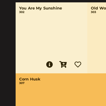
You Are My Sunshine
Old Wo
302
303
Corn Husk
307