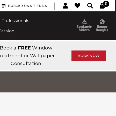
|
0
BUSCAR UNA TIENDA
Professionals
Catalog
Book a
FREE
Window
reatment or Wallpaper
BOOK NOW
Consultation