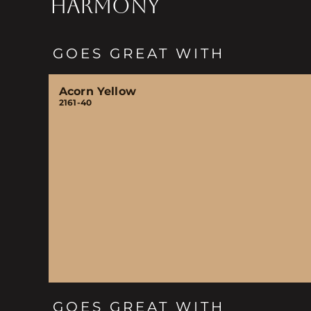
HARMONY
GOES GREAT WITH
Acorn Yellow
2161-40
GOES GREAT WITH