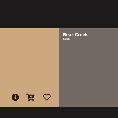
Bear Creek
1470