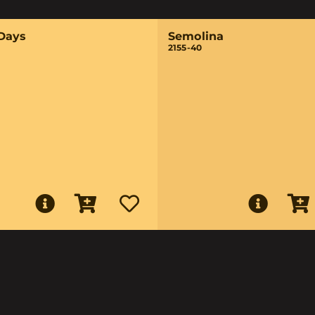
Days
Semolina
2155-40