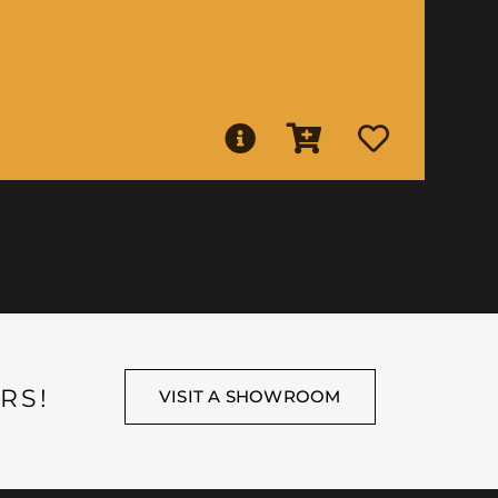
RS!
VISIT A SHOWROOM