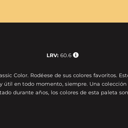
LRV:
60.6
assic Color. Rodéese de sus colores favoritos. Est
 y útil en todo momento, siempre. Una colección 
tado durante años, los colores de esta paleta s