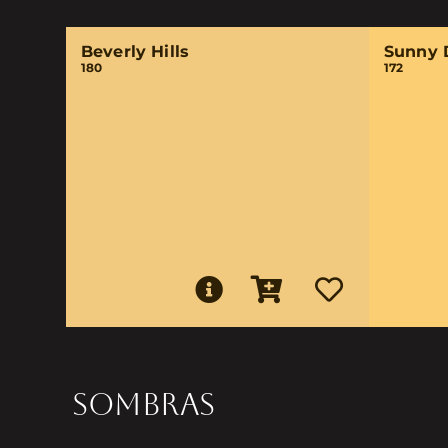
Beverly Hills
Sunny 
180
172
SOMBRAS