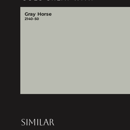
Gray Horse
2140-50
SIMILAR