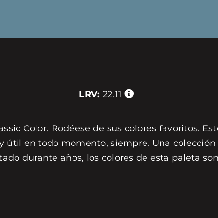
LRV:
22.11
assic Color. Rodéese de sus colores favoritos. Est
 y útil en todo momento, siempre. Una colección 
tado durante años, los colores de esta paleta s