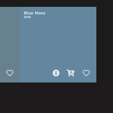
Blue Nose
1678