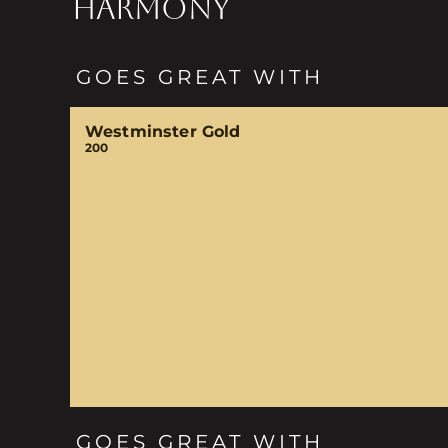
HARMONY
GOES GREAT WITH
Westminster Gold
200
GOES GREAT WITH