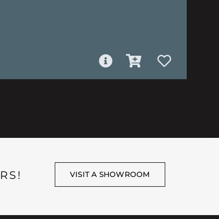
RS!
VISIT A SHOWROOM