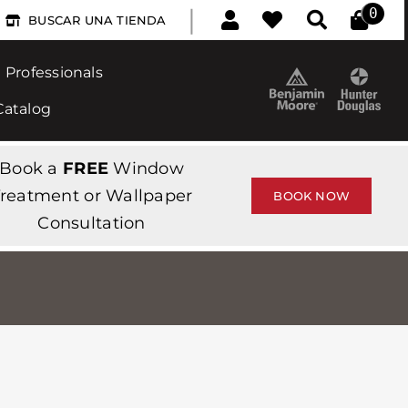
|
0
BUSCAR UNA TIENDA
Professionals
Catalog
Book a
FREE
Window
reatment or Wallpaper
BOOK NOW
Consultation