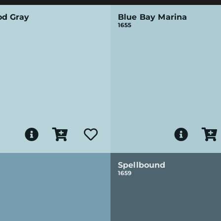
d Gray
Blue Bay Marina
1655
Spellbound
1659