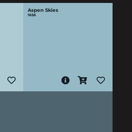
Aspen Skies
1656