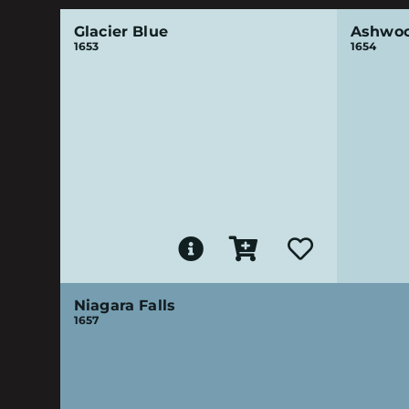
Glacier Blue
Ashwoo
1653
1654
Niagara Falls
1657