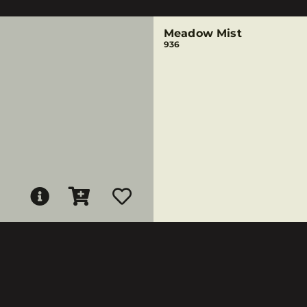
Meadow Mist
936