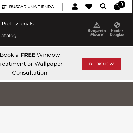
|
0
BUSCAR UNA TIENDA
Professionals
Catalog
Book a
FREE
Window
reatment or Wallpaper
BOOK NOW
Consultation