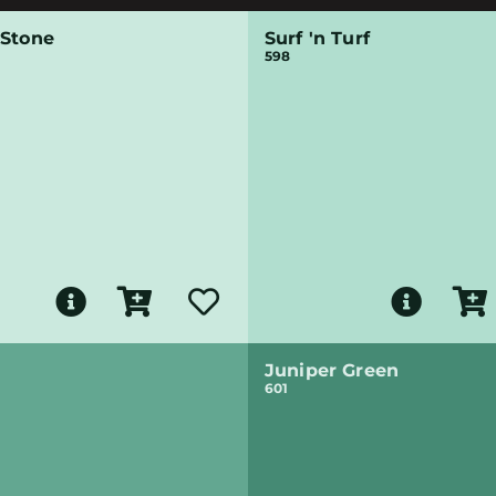
 Stone
Surf 'n Turf
598
Juniper Green
601