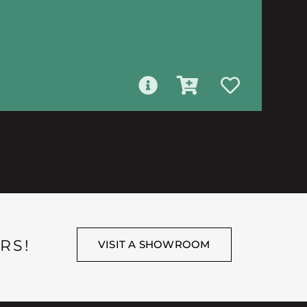
RS!
VISIT A SHOWROOM