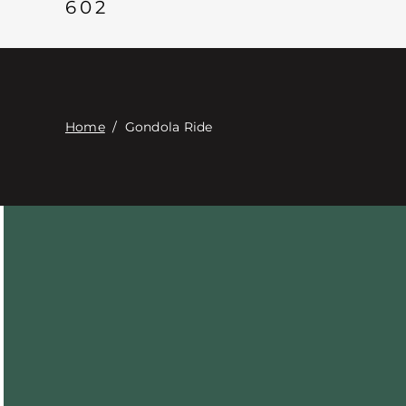
602
Home
/
Gondola Ride