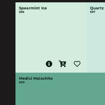
Spearmint Ice
Quartz
596
597
Medici Malachite
600