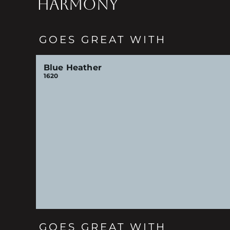
HARMONY
GOES GREAT WITH
Blue Heather
1620
GOES GREAT WITH