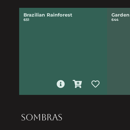
Brazilian Rainforest
Garden
651
644
SOMBRAS