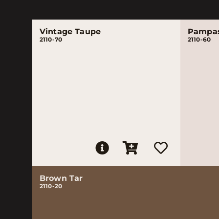
Vintage Taupe
Pampas
2110-70
2110-60
Brown Tar
2110-20