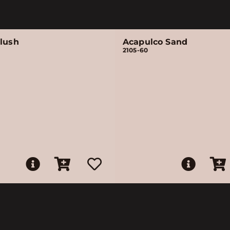
Blush
Acapulco Sand
2105-60