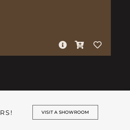
RS!
VISIT A SHOWROOM