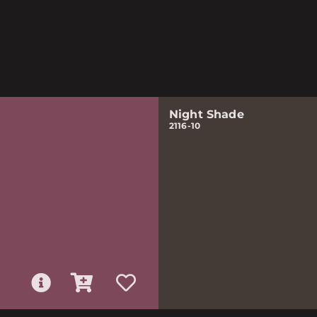
Night Shade
2116-10