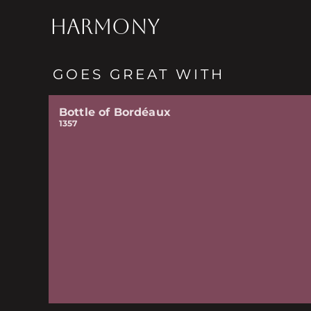
HARMONY
GOES GREAT WITH
Bottle of Bordéaux
1357