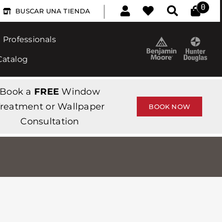
|
0
BUSCAR UNA TIENDA
Professionals
Catalog
Book a
FREE
Window
reatment or Wallpaper
BOOK NOW
Consultation