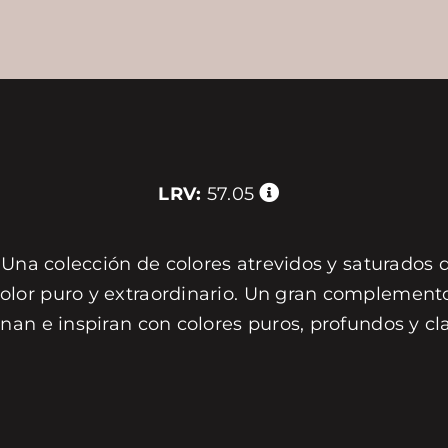
LRV:
57.05
 Una colección de colores atrevidos y saturados 
or puro y extraordinario. Un gran complemento 
nan e inspiran con colores puros, profundos y c