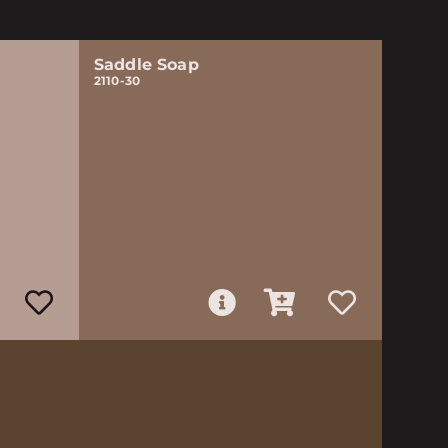
Saddle Soap
2110-30