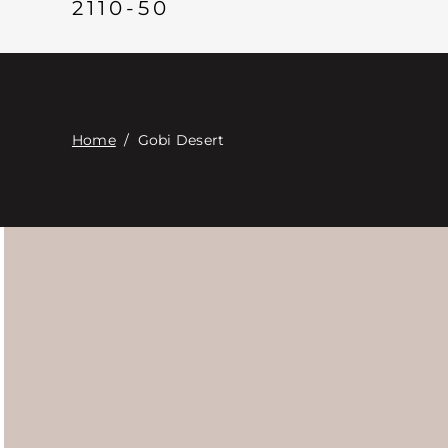
2110-50
Home
/
Gobi Desert