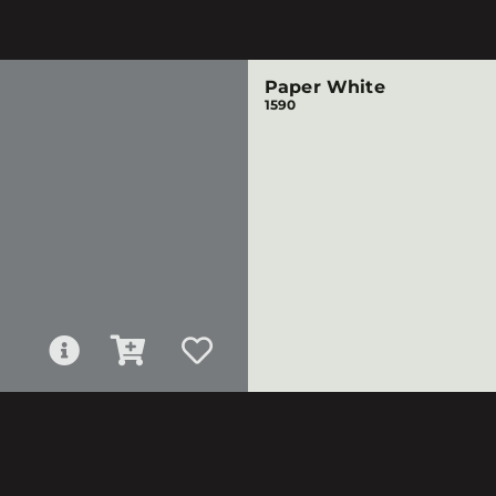
Paper White
1590