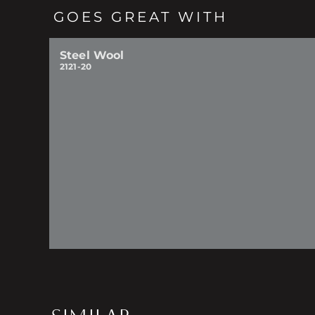
GOES GREAT WITH
Steel Wool
2121-20