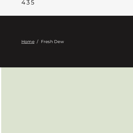
435
Home
/
Fresh Dew