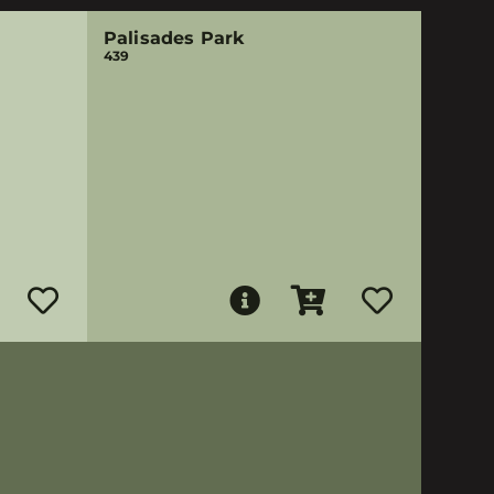
Palisades Park
439