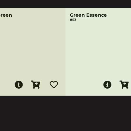
Green
Green Essence
853