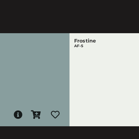
Frostine
AF-5