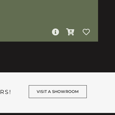
RS!
VISIT A SHOWROOM