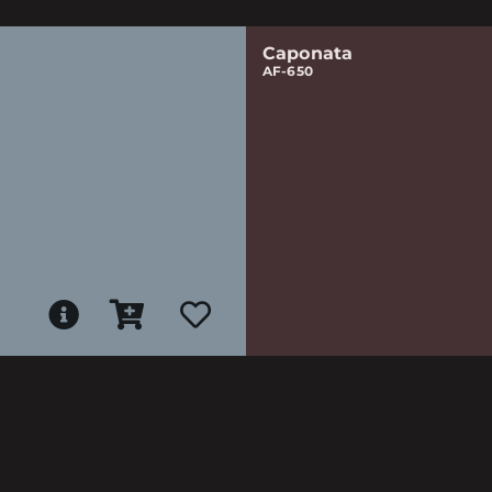
Caponata
AF-650