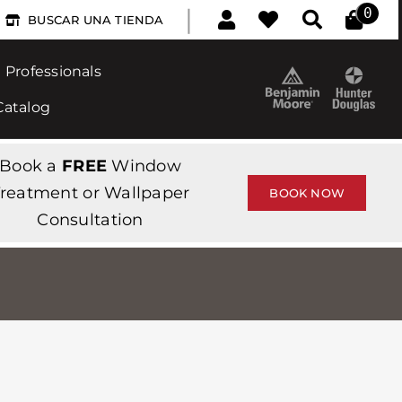
|
0
BUSCAR UNA TIENDA
Professionals
Catalog
Book a
FREE
Window
reatment or Wallpaper
BOOK NOW
Consultation