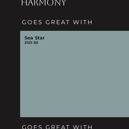
HARMONY
GOES GREAT WITH
Sea Star
2123-30
GOES GREAT WITH