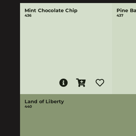
Mint Chocolate Chip
Pine B
436
437
Land of Liberty
440