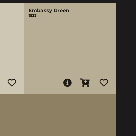
Embassy Green
1523