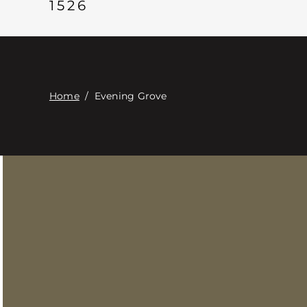
1526
Home
/
Evening Grove