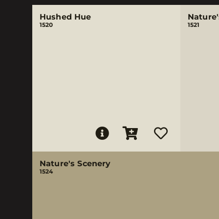
Hushed Hue
Nature'
1520
1521
Nature's Scenery
1524