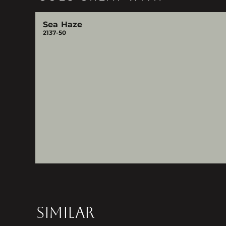
Sea Haze
2137-50
SIMILAR