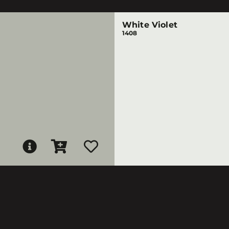
White Violet
1408