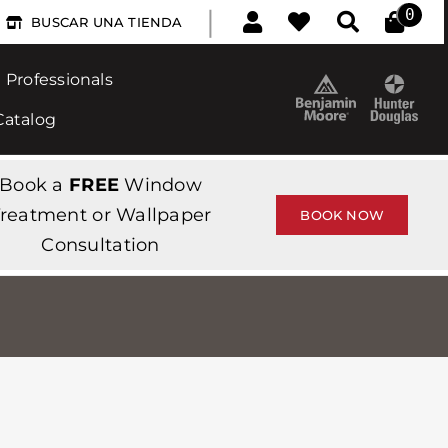
|
0
BUSCAR UNA TIENDA
Professionals
Catalog
Book a
FREE
Window
reatment or Wallpaper
BOOK NOW
Consultation