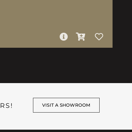
RS!
VISIT A SHOWROOM