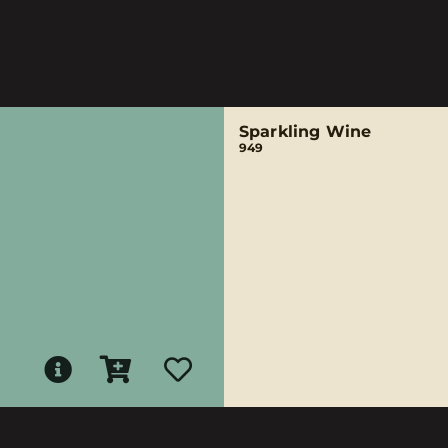
Sparkling Wine
949