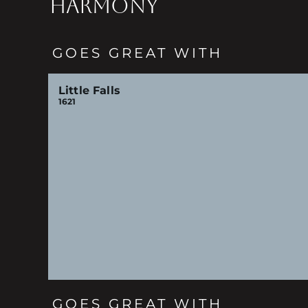
HARMONY
GOES GREAT WITH
Little Falls
1621
GOES GREAT WITH