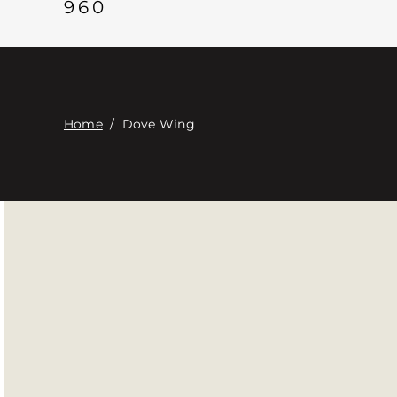
960
Home
/
Dove Wing