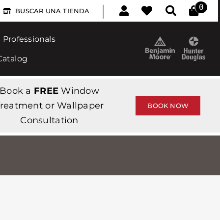
|
0
BUSCAR UNA TIENDA
Professionals
Catalog
Book a
FREE
Window
reatment or Wallpaper
BOOK NOW
Consultation