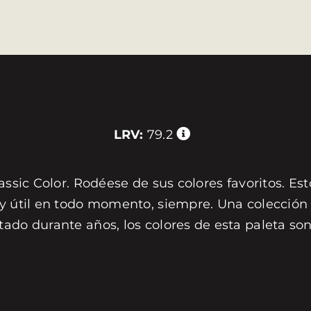
LRV:
79.2
assic Color. Rodéese de sus colores favoritos. Est
 y útil en todo momento, siempre. Una colección 
tado durante años, los colores de esta paleta s