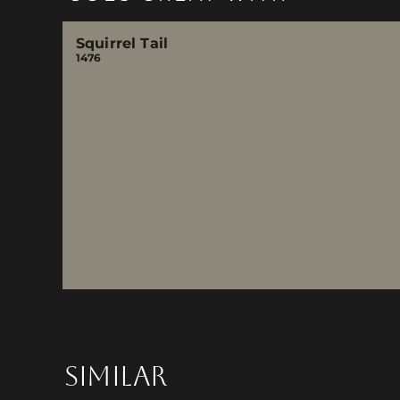
Squirrel Tail
1476
SIMILAR