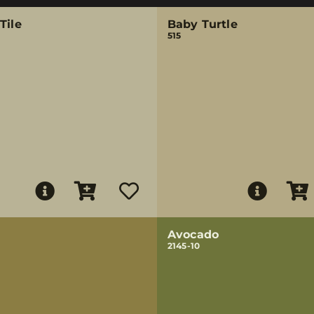
Tile
Baby Turtle
515
Avocado
2145-10