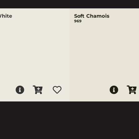
hite
Soft Chamois
969