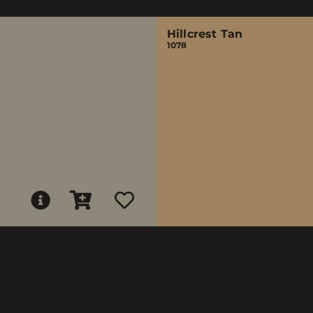
Hillcrest Tan
1078