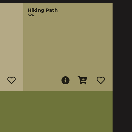
Hiking Path
524