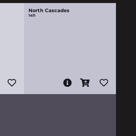
North Cascades
1411