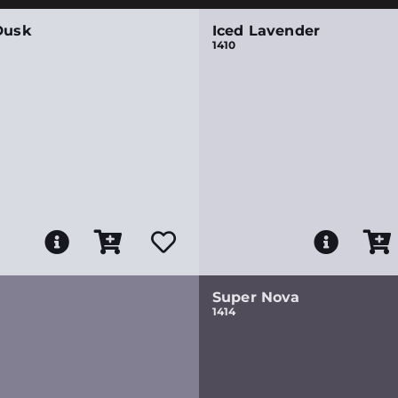
Dusk
Iced Lavender
1410
Super Nova
1414