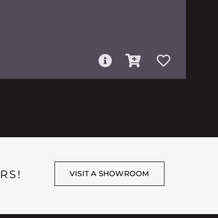
RS!
VISIT A SHOWROOM