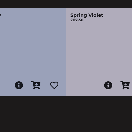
y
Spring Violet
2117-50