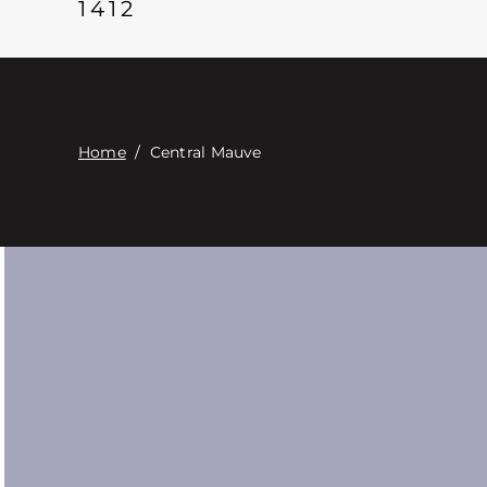
1412
Home
/
Central Mauve