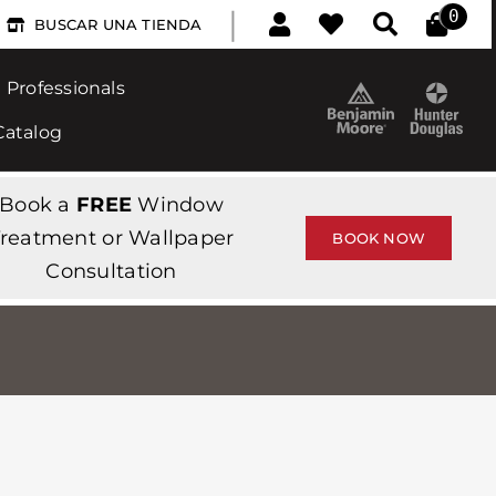
|
0
BUSCAR UNA TIENDA
Professionals
Catalog
Book a
FREE
Window
reatment or Wallpaper
BOOK NOW
Consultation