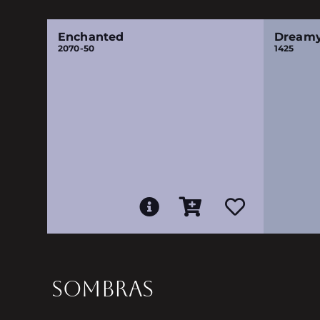
Enchanted
Dream
2070-50
1425
SOMBRAS