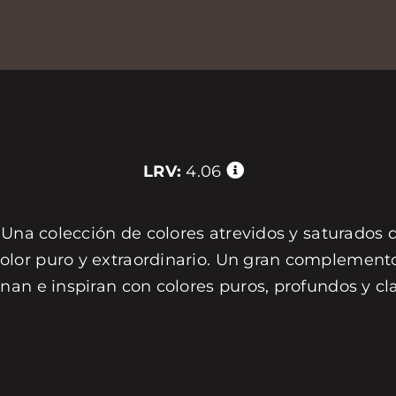
LRV:
4.06
 Una colección de colores atrevidos y saturados 
or puro y extraordinario. Un gran complemento 
nan e inspiran con colores puros, profundos y c