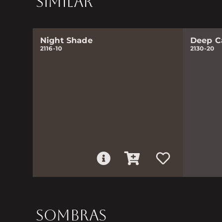
SIMILAR
Night Shade
Deep C
2116-10
2130-20
SOMBRAS