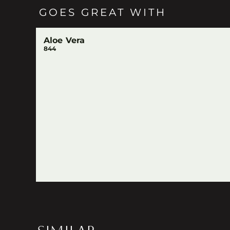
GOES GREAT WITH
Aloe Vera
844