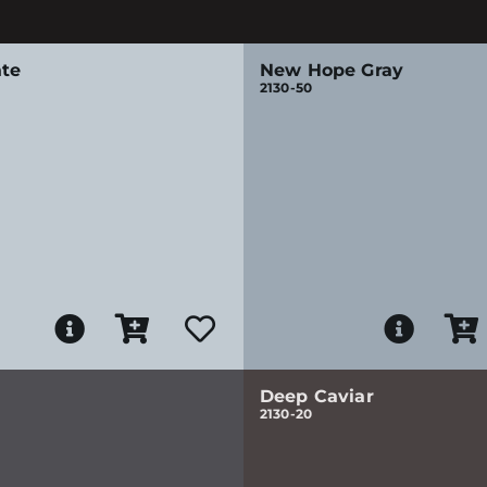
ate
New Hope Gray
2130-50
Deep Caviar
2130-20