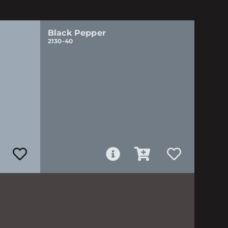
Black Pepper
2130-40