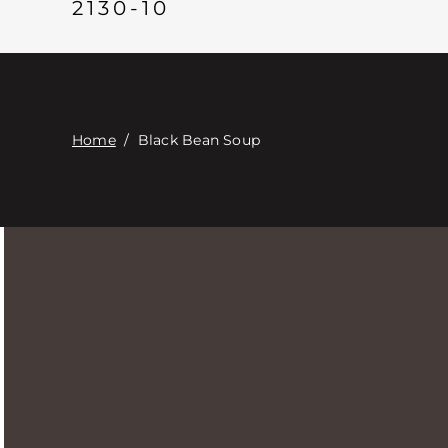
2130-10
Home
/
Black Bean Soup