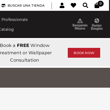
|
0
BUSCAR UNA TIENDA
Professionals
Catalog
Book a
FREE
Window
reatment or Wallpaper
BOOK NOW
Consultation