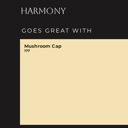
HARMONY
GOES GREAT WITH
Mushroom Cap
177