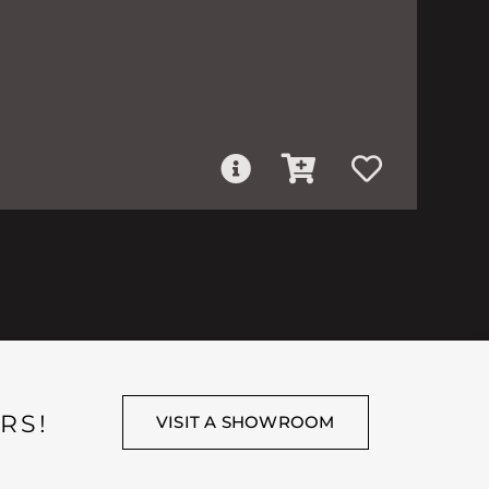
RS!
VISIT A SHOWROOM