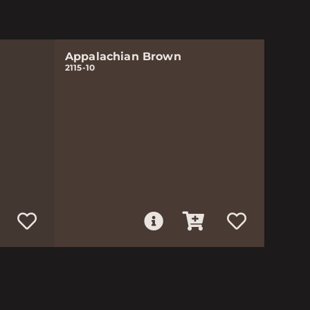
Appalachian Brown
2115-10