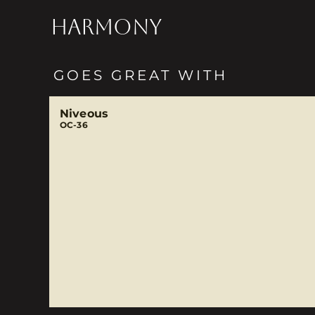
HARMONY
GOES GREAT WITH
Niveous
OC-36