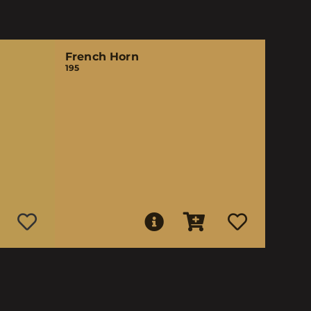
French Horn
195