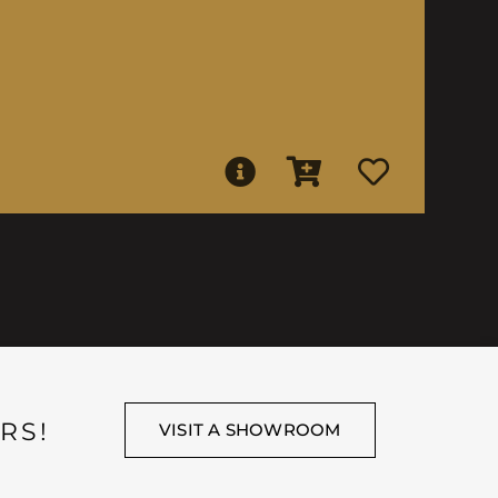
RS!
VISIT A SHOWROOM