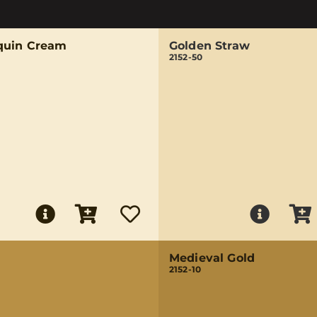
uin Cream
Golden Straw
2152-50
Medieval Gold
2152-10