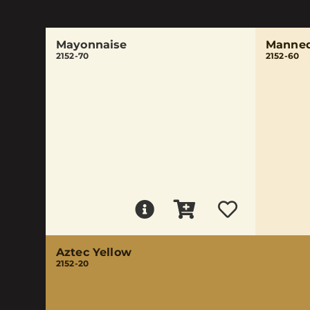
Mayonnaise
Manneq
2152-70
2152-60
Aztec Yellow
2152-20