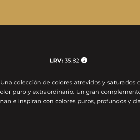
LRV:
35.82
 Una colección de colores atrevidos y saturados 
or puro y extraordinario. Un gran complemento 
nan e inspiran con colores puros, profundos y c