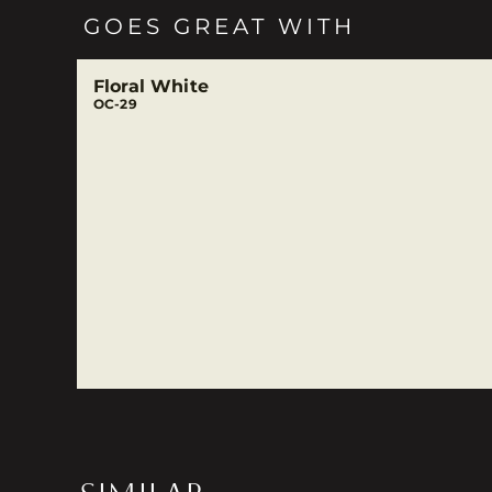
GOES GREAT WITH
Floral White
OC-29