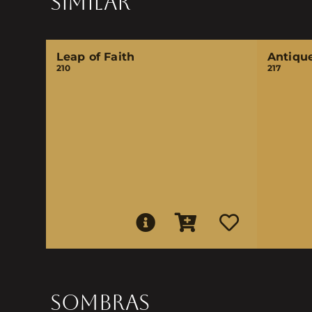
SIMILAR
Leap of Faith
Antiqu
210
217
SOMBRAS