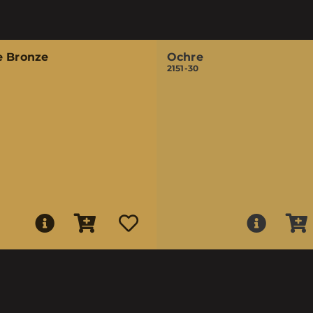
e Bronze
Ochre
2151-30