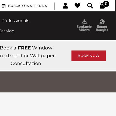
|
0
BUSCAR UNA TIENDA
Professionals
Catalog
Book a
FREE
Window
reatment or Wallpaper
BOOK NOW
Consultation