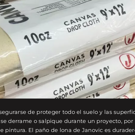
segurarse de proteger todo el suelo y las superf
a se derrame o salpique durante un proyecto, por
e pintura. El paño de lona de Janovic es durade