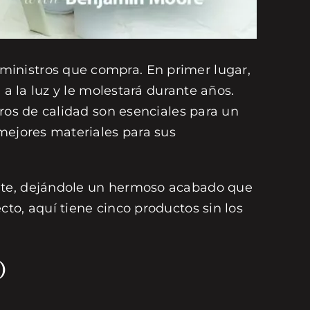
ministros que compra. En primer lugar,
 a la luz y le molestará durante años.
tros de calidad son esenciales para un
mejores materiales para sus
ente, dejándole un hermoso acabado que
to, aquí tiene cinco productos sin los
o