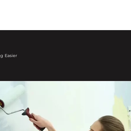
ng Easier