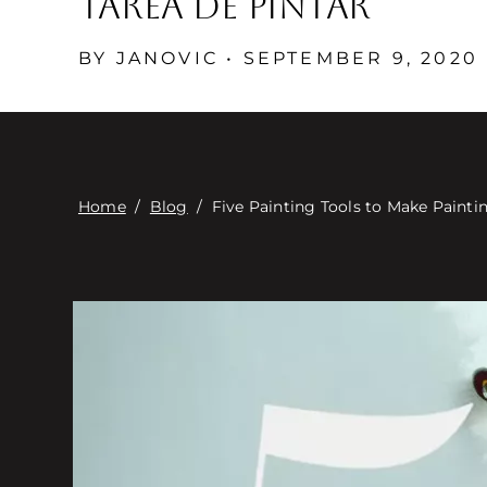
tarea de pintar
BY JANOVIC • SEPTEMBER 9, 2020
Home
/
Blog
/
Five Painting Tools to Make Painti