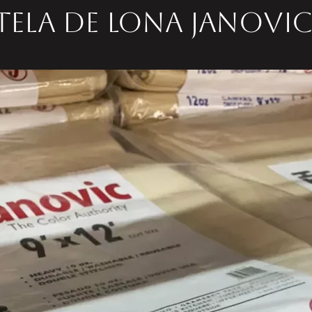
Tela de lona Janovi