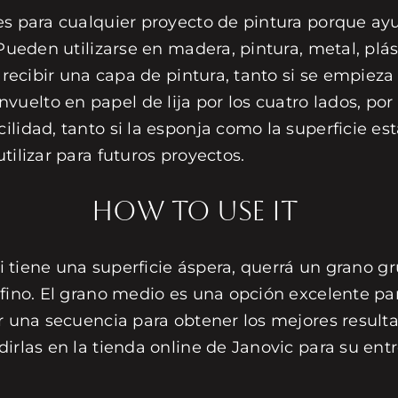
s para cualquier proyecto de pintura porque ayud
 Pueden utilizarse en madera, pintura, metal, plá
a recibir una capa de pintura, tanto si se empie
elto en papel de lija por los cuatro lados, por
ilidad, tanto si la esponja como la superficie e
tilizar para futuros proyectos.
HOW TO USE IT
Si tiene una superficie áspera, querrá un grano gr
 fino. El grano medio es una opción excelente p
ir una secuencia para obtener los mejores resul
dirlas en la tienda online de Janovic para su en