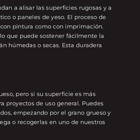
an a alisar las superficies rugosas y a
stico o paneles de yeso. El proceso de
za con pintura como con imprimación.
 lo que puede sostener fácilmente la
stán húmedas o secas. Esta duradera
ueso, pero si su superficie es más
ara proyectos de uso general. Puedes
tados, empezando por el grano grueso y
trega o recogerlas en uno de nuestros