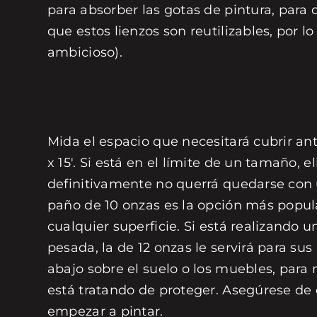
para absorber las gotas de pintura, para 
que estos lienzos son reutilizables, por 
ambicioso).
Mida el espacio que necesitará cubrir ante
x 15'. Si está en el límite de un tamaño,
definitivamente no querrá quedarse con 
paño de 10 onzas es la opción más popula
cualquier superficie. Si está realizando 
pesada, la de 12 onzas le servirá para su
abajo sobre el suelo o los muebles, para n
está tratando de proteger. Asegúrese de 
empezar a pintar.