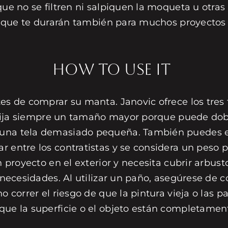
que no se filtren ni salpiquen la moqueta u otras
lo que te durarán también para muchos proyectos d
HOW TO USE IT
s de comprar su manta. Janovic ofrece los tres tam
 elija siempre un tamaño mayor porque puede dobl
una tela demasiado pequeña. También puedes eleg
r entre los contratistas y se considera un peso
un proyecto en el exterior y necesita cubrir arbu
s necesidades. Al utilizar un paño, asegúrese de
o correr el riesgo de que la pintura vieja o las p
que la superficie o el objeto están completamen