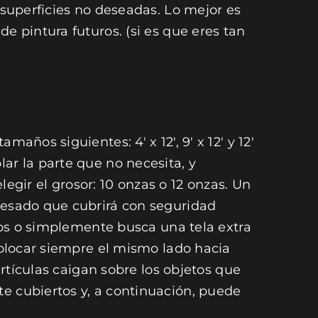
 superficies no deseadas. Lo mejor es
e pintura futuros. (si es que eres tan
años siguientes: 4' x 12', 9' x 12' y 12'
ar la parte que no necesita, y
ir el grosor: 10 onzas o 12 onzas. Un
 pesado que cubrirá con seguridad
stos o simplemente busca una tela extra
 colocar siempre el mismo lado hacia
artículas caigan sobre los objetos que
te cubiertos y, a continuación, puede