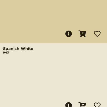
Spanish White
943