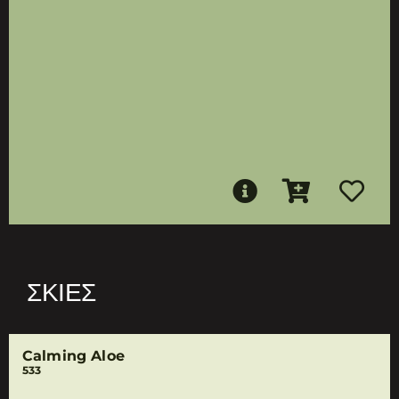
ΣΚΙΈΣ
Calming Aloe
533