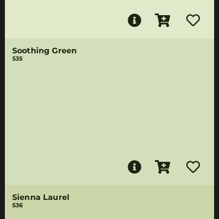
Soothing Green
535
Sienna Laurel
536