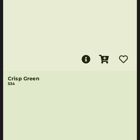
Crisp Green
534