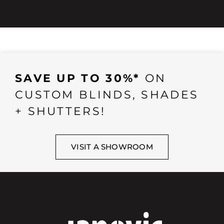
SAVE UP TO 30%*
ON
CUSTOM BLINDS, SHADES
+ SHUTTERS!
VISIT A SHOWROOM