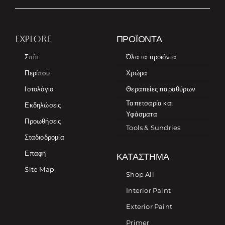
EXPLORE
ΠΡΟΪΌΝΤΑ
Σπίτι
Όλα τα προϊόντα
Περίπου
Χρώμα
Ιστολόγιο
Θεραπείες παραθύρων
Ταπετσαρία και
Εκδηλώσεις
Υφάσματα
Προωθήσεις
Tools & Sundries
Σταδιοδρομία
Επαφή
ΚΑΤΆΣΤΗΜΑ
Site Map
Shop All
Interior Paint
Exterior Paint
Primer