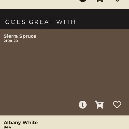
GOES GREAT WITH
Sierra Spruce
2108-20
Albany White
944