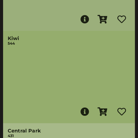
Kiwi
544
Central Park
431