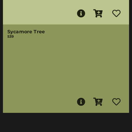
Sycamore Tree
539