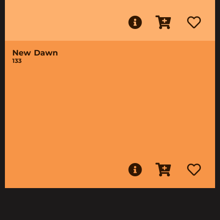
New Dawn
133