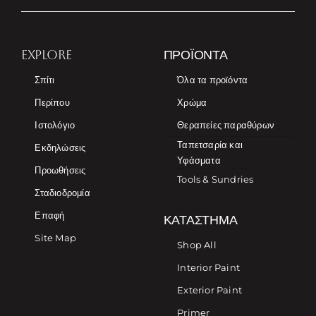
EXPLORE
ΠΡΟΪΌΝΤΑ
Σπίτι
Όλα τα προϊόντα
Περίπου
Χρώμα
Ιστολόγιο
Θεραπείες παραθύρων
Ταπετσαρία και
Εκδηλώσεις
Υφάσματα
Προωθήσεις
Tools & Sundries
Σταδιοδρομία
Επαφή
ΚΑΤΆΣΤΗΜΑ
Site Map
Shop All
Interior Paint
Exterior Paint
Primer