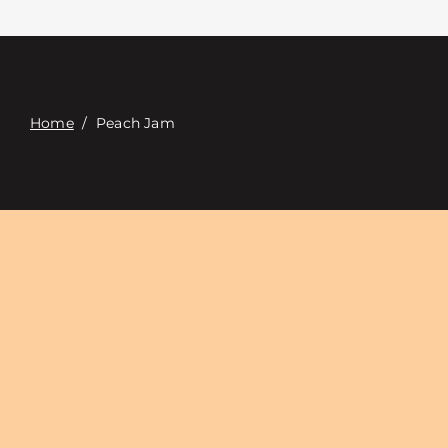
Επαφή
Digital Catalog
Home
/
Peach Jam