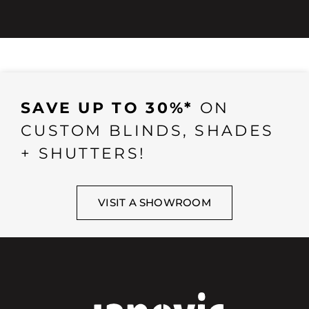
SAVE UP TO 30%*
ON
CUSTOM BLINDS, SHADES
+ SHUTTERS!
VISIT A SHOWROOM