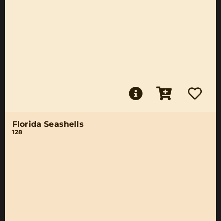
Florida Seashells
128