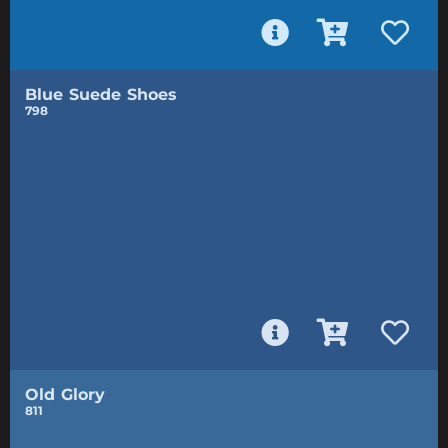
Blue Suede Shoes
798
Old Glory
811