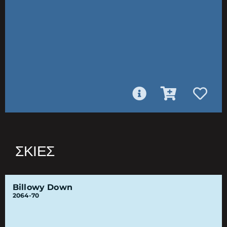
ΣΚΙΈΣ
Billowy Down
2064-70