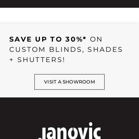
SAVE UP TO 30%*
ON
CUSTOM BLINDS, SHADES
+ SHUTTERS!
VISIT A SHOWROOM