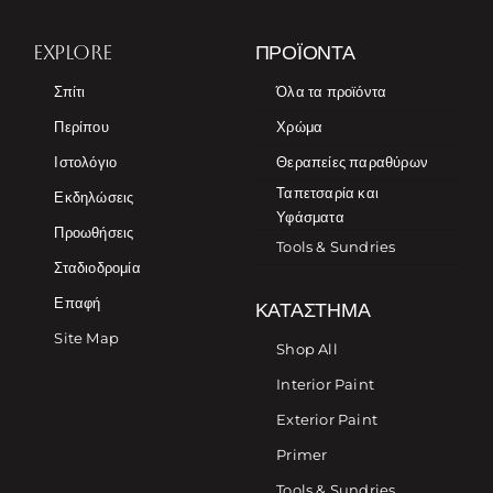
EXPLORE
ΠΡΟΪΌΝΤΑ
Σπίτι
Όλα τα προϊόντα
Περίπου
Χρώμα
Ιστολόγιο
Θεραπείες παραθύρων
Ταπετσαρία και
Εκδηλώσεις
Υφάσματα
Προωθήσεις
Tools & Sundries
Σταδιοδρομία
Επαφή
ΚΑΤΆΣΤΗΜΑ
Site Map
Shop All
Interior Paint
Exterior Paint
Primer
Tools & Sundries