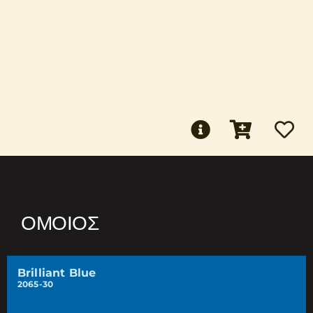
ΌΜΟΙΟΣ
Brilliant Blue
2065-30