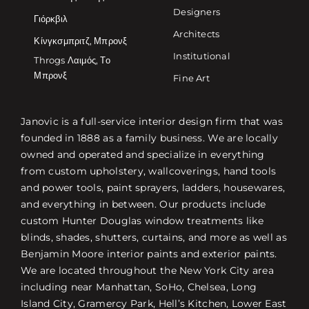
Designers
Γιόρκβιλ
Architects
Κίνγκσμπριτζ, Μπρονξ
Institutional
Throgs Λαιμός, Το
Μπρονξ
Fine Art
Janovic is a full-service interior design firm that was
founded in 1888 as a family business. We are locally
owned and operated and specialize in everything
from custom upholstery, wallcoverings, hand tools
and power tools, paint sprayers, ladders, housewares,
and everything in between. Our products include
custom Hunter Douglas window treatments like
blinds, shades, shutters, curtains, and more as well as
Benjamin Moore interior paints and exterior paints.
We are located throughout the New York City area
including near Manhattan, SoHo, Chelsea, Long
Island City, Gramercy Park, Hell’s Kitchen, Lower East