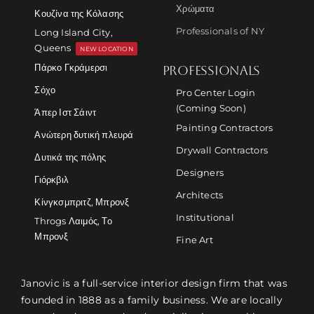
Χρώματα
Κουζίνα της Κόλασης
Professionals of NY
Long Island City,
Queens
NEW LOCATION
Πάρκο Γκράμερσι
PROFESSIONALS
Σόχο
Pro Center Login
(Coming Soon)
Άπερ Ιστ Σάιντ
Painting Contractors
Ανώτερη δυτική πλευρά
Drywall Contractors
Δυτικά της πόλης
Designers
Γιόρκβιλ
Architects
Κίνγκσμπριτζ, Μπρονξ
Institutional
Throgs Λαιμός, Το
Μπρονξ
Fine Art
Janovic is a full-service interior design firm that was
founded in 1888 as a family business. We are locally