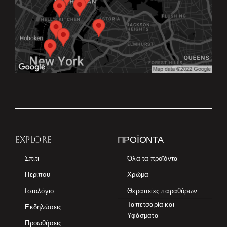
EXPLORE
ΠΡΟΪΌΝΤΑ
Σπίτι
Όλα τα προϊόντα
Περίπου
Χρώμα
Ιστολόγιο
Θεραπείες παραθύρων
Ταπετσαρία και
Εκδηλώσεις
Υφάσματα
Προωθήσεις