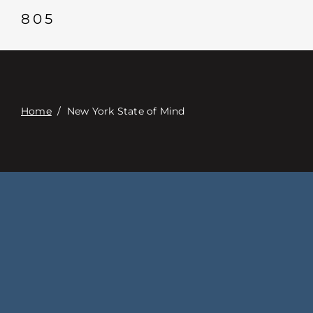
Επαφή
805
Digital Catalog
Home
/
New York State of Mind