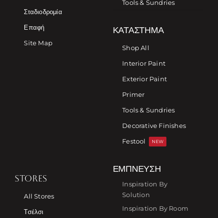
Tools & Sundries
Σταδιοδρομία
Επαφή
ΚΑΤΆΣΤΗΜΑ
Site Map
Shop All
Interior Paint
Exterior Paint
Primer
Tools & Sundries
Decorative Finishes
Festool
NEW
ΈΜΠΝΕΥΣΗ
STORES
Inspiration By
Solution
All Stores
Inspiration By Room
Τσέλσι