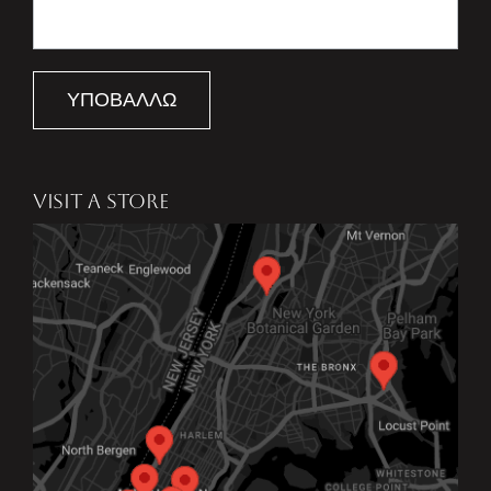
ΥΠΟΒΆΛΛΩ
VISIT A STORE