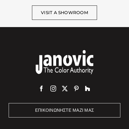
VISIT A SHOWROOM
ΕΠΙΚΟΙΝΩΝΉΣΤΕ ΜΑΖΊ ΜΑΣ