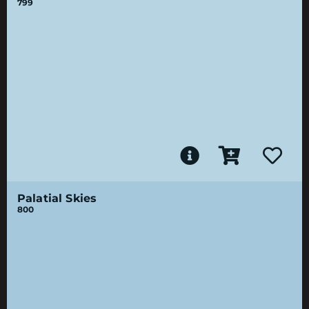
799
Palatial Skies
800