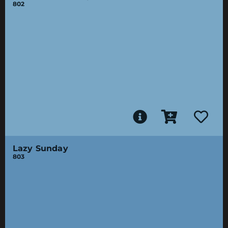
802
Lazy Sunday
803