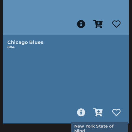
Chicago Blues
804
New York State of
Mind