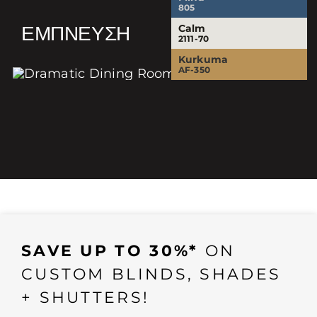
805
ΈΜΠΝΕΥΣΗ
Calm
2111-70
Kurkuma
AF-350
SAVE UP TO 30%*
ON
CUSTOM BLINDS, SHADES
+ SHUTTERS!