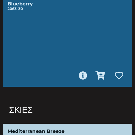
Blueberry
2063-30
ΣΚΙΈΣ
Mediterranean Breeze