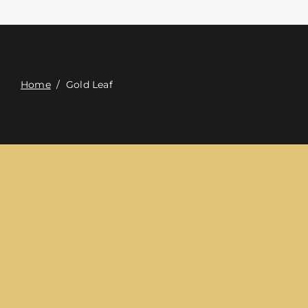
Επαφή
Digital Catalog
Home
/
Gold Leaf