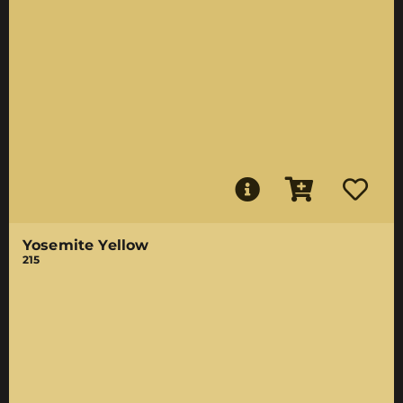
Yosemite Yellow
215