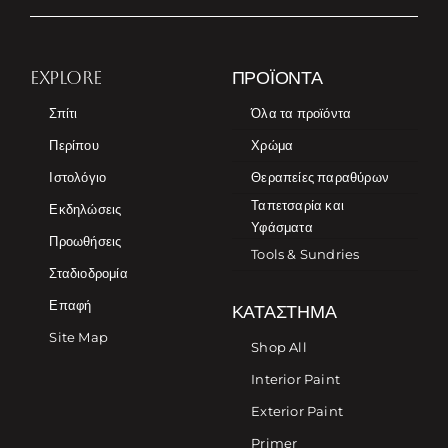
EXPLORE
ΠΡΟΪΌΝΤΑ
Σπίτι
Όλα τα προϊόντα
Περίπου
Χρώμα
Ιστολόγιο
Θεραπείες παραθύρων
Ταπετσαρία και
Εκδηλώσεις
Υφάσματα
Προωθήσεις
Tools & Sundries
Σταδιοδρομία
Επαφή
ΚΑΤΆΣΤΗΜΑ
Site Map
Shop All
Interior Paint
Exterior Paint
Primer