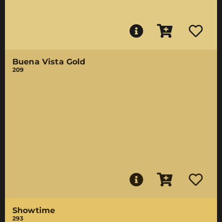
Buena Vista Gold
209
Showtime
293