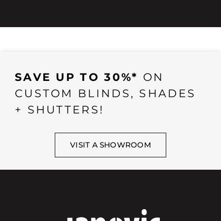
SAVE UP TO 30%*
ON
CUSTOM BLINDS, SHADES
+ SHUTTERS!
VISIT A SHOWROOM