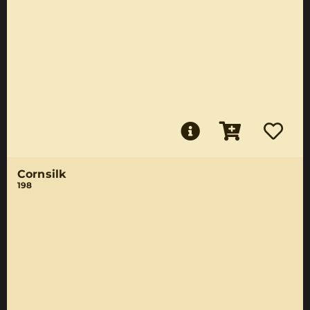
Cornsilk
198