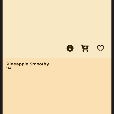
Pineapple Smoothy
142