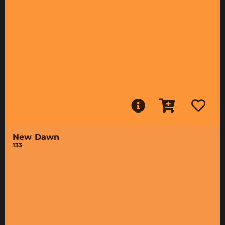
New Dawn
133