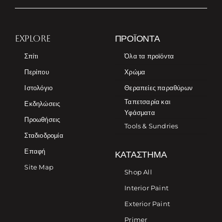
EXPLORE
ΠΡΟΪΌΝΤΑ
Σπίτι
Όλα τα προϊόντα
Περίπου
Χρώμα
Ιστολόγιο
Θεραπείες παραθύρων
Ταπετσαρία και
Εκδηλώσεις
Υφάσματα
Προωθήσεις
Tools & Sundries
Σταδιοδρομία
Επαφή
ΚΑΤΆΣΤΗΜΑ
Site Map
Shop All
Interior Paint
Exterior Paint
Primer