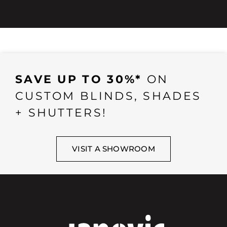
SAVE UP TO 30%*
ON
CUSTOM BLINDS, SHADES
+ SHUTTERS!
VISIT A SHOWROOM