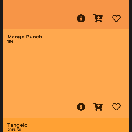
Mango Punch
154
Tangelo
2017-30