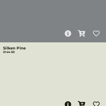
Silken Pine
2144-50