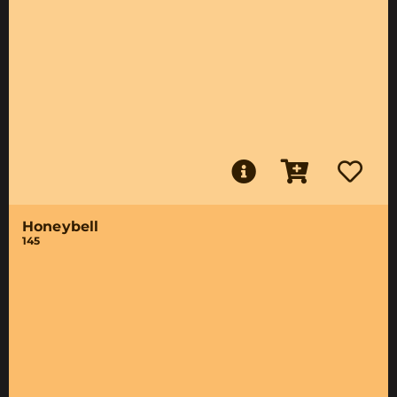
Honeybell
145