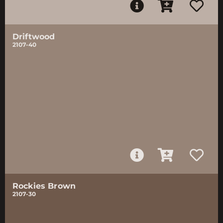
Driftwood
2107-40
Rockies Brown
2107-30