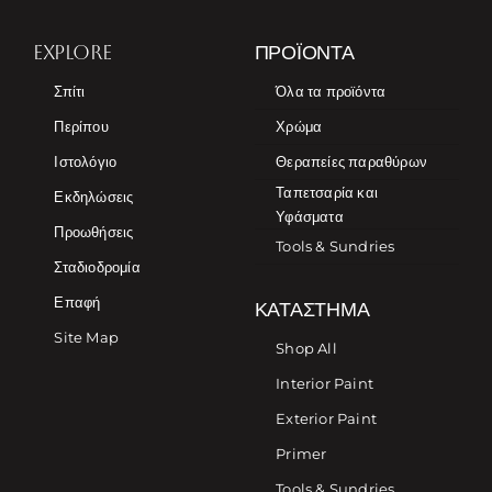
EXPLORE
ΠΡΟΪΌΝΤΑ
Σπίτι
Όλα τα προϊόντα
Περίπου
Χρώμα
Ιστολόγιο
Θεραπείες παραθύρων
Ταπετσαρία και
Εκδηλώσεις
Υφάσματα
Προωθήσεις
Tools & Sundries
Σταδιοδρομία
Επαφή
ΚΑΤΆΣΤΗΜΑ
Site Map
Shop All
Interior Paint
Exterior Paint
Primer
Tools & Sundries