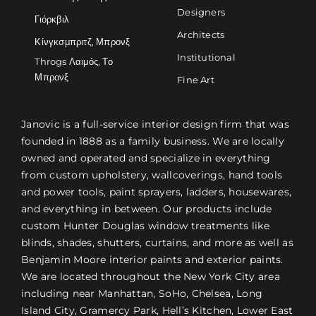
Designers
Γιόρκβιλ
Architects
Κίνγκσμπριτζ, Μπρονξ
Institutional
Throgs Λαιμός, Το
Μπρονξ
Fine Art
Janovic is a full-service interior design firm that was
founded in 1888 as a family business. We are locally
owned and operated and specialize in everything
from custom upholstery, wallcoverings, hand tools
and power tools, paint sprayers, ladders, housewares,
and everything in between. Our products include
custom Hunter Douglas window treatments like
blinds, shades, shutters, curtains, and more as well as
Benjamin Moore interior paints and exterior paints.
We are located throughout the New York City area
including near Manhattan, SoHo, Chelsea, Long
Island City, Gramercy Park, Hell’s Kitchen, Lower East