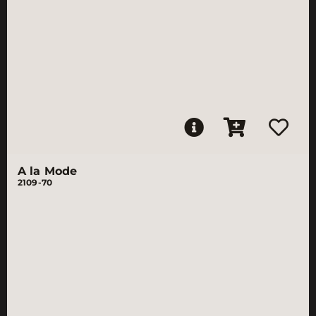
A la Mode
2109-70