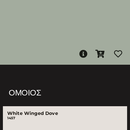
ΌΜΟΙΟΣ
White Winged Dove
1457