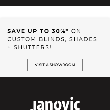
SAVE UP TO 30%*
ON
CUSTOM BLINDS, SHADES
+ SHUTTERS!
VISIT A SHOWROOM