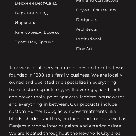
Painting Contractors
Верхний Вест-Сайд
Drywall Contractors
Верхний Запад
Designers
Йорквилл
Architects
Кингсбридж, Бронкс
Institutional
Трогс Нек, Бронкс
Fine Art
Janovic is a full-service interior design firm that was
founded in 1888 as a family business. We are locally
owned and operated and specialize in everything
from custom upholstery, wallcoverings, hand tools
and power tools, paint sprayers, ladders, housewares,
and everything in between. Our products include
custom Hunter Douglas window treatments like
blinds, shades, shutters, curtains, and more as well as
Benjamin Moore interior paints and exterior paints.
We are located throughout the New York City area