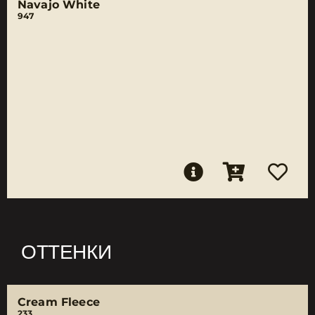
Navajo White
947
ОТТЕНКИ
Cream Fleece
233