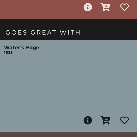
GOES GREAT WITH
Water's Edge
1635