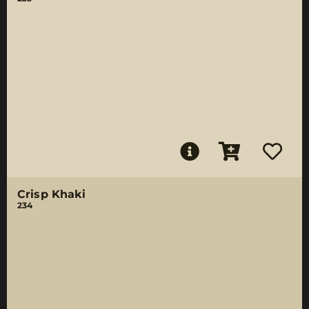
Crisp Khaki
234