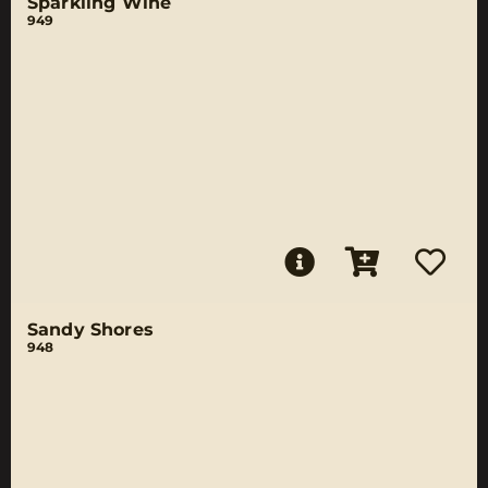
Sparkling Wine
949
Sandy Shores
948