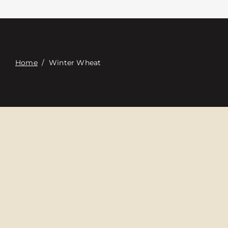
Связаться с
Digital Catalog
Home
/
Winter Wheat