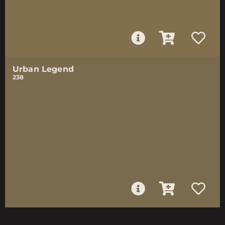
Urban Legend
238