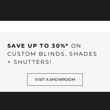
SAVE UP TO 30%*
ON
CUSTOM BLINDS, SHADES
+ SHUTTERS!
VISIT A SHOWROOM