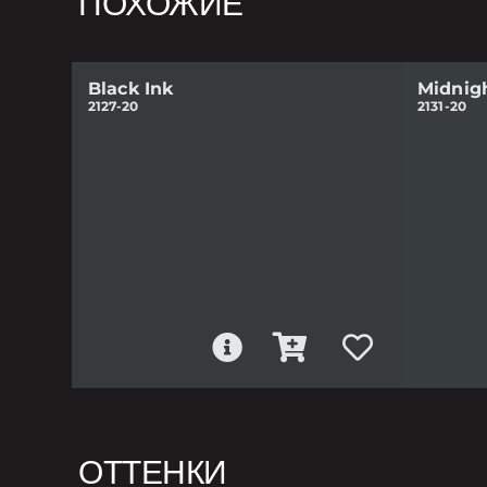
ПОХОЖИЕ
Black Ink
Midnig
2127-20
2131-20
ОТТЕНКИ