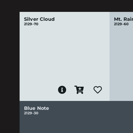
Silver Cloud
Mt. Rai
2129-70
2129-60
Blue Note
2129-30