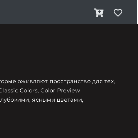
оторые оживляют пространство для тех,
ssic Colors, Color Preview
глубокими, ясными цветами,