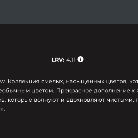
LRV:
4.11
iew. Коллекция смелых, насыщенных цветов, к
еобычным цветом. Прекрасное дополнение к Cla
ов, которые волнуют и вдохновляют чистыми, 
я.