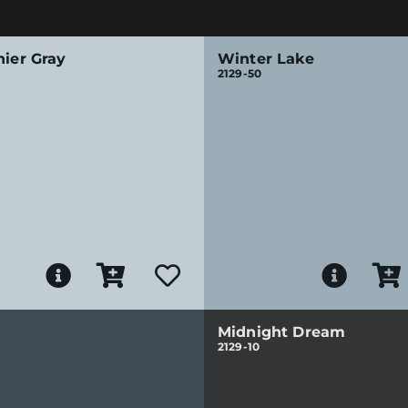
nier Gray
Winter Lake
2129-50
Midnight Dream
2129-10