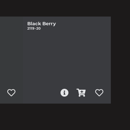
Black Berry
2119-20