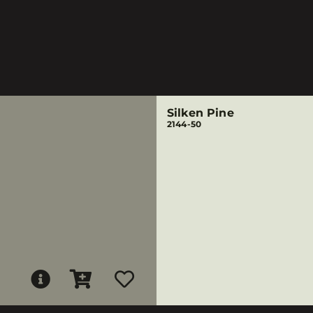
Silken Pine
2144-50