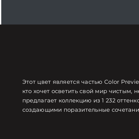
Этот цвет является частью Color Prev
кто хочет осветить свой мир чистым, н
предлагает коллекцию из 1 232 оттенк
создающими поразительные сочетани