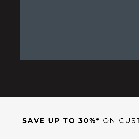
SAVE UP TO 30%*
ON CUS