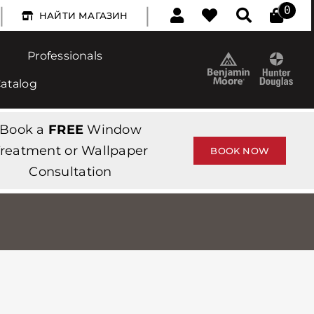
|
|
0
НАЙТИ МАГАЗИН
Professionals
Catalog
Book a
FREE
Window
reatment or Wallpaper
BOOK NOW
Consultation