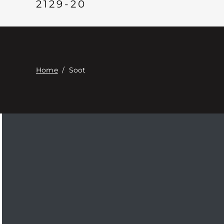
2129-20
Home
/
Soot