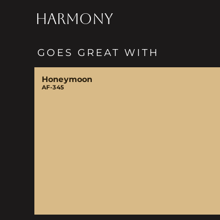
HARMONY
GOES GREAT WITH
Honeymoon
AF-345