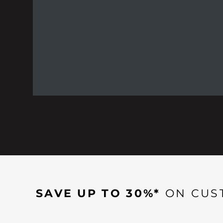
SAVE UP TO 30%*
ON CUS