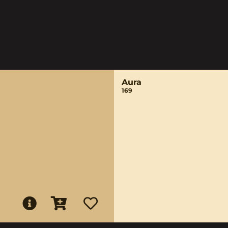
Aura
169