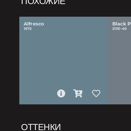
ПОХОЖИЕ
Alfresco
Black 
1672
2130-40
ОТТЕНКИ