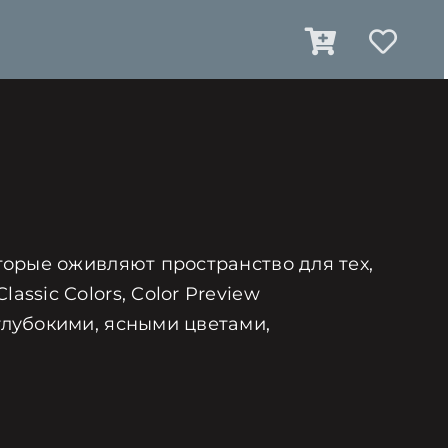
оторые оживляют пространство для тех,
ssic Colors, Color Preview
глубокими, ясными цветами,