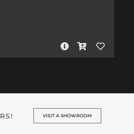
RS!
VISIT A SHOWROOM