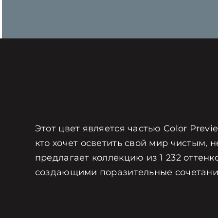
Этот цвет является частью Color Prev
кто хочет осветить свой мир чистым, н
предлагает коллекцию из 1 232 оттенк
создающими поразительные сочетани