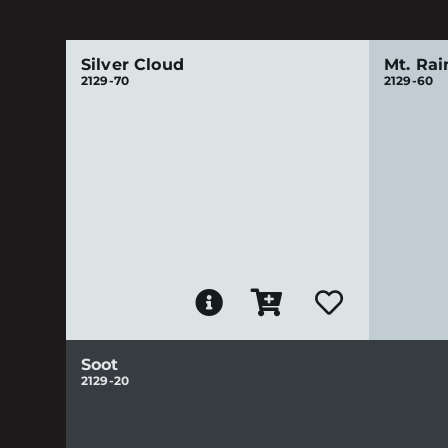
Silver Cloud
Mt. Rai
2129-70
2129-60
Soot
2129-20