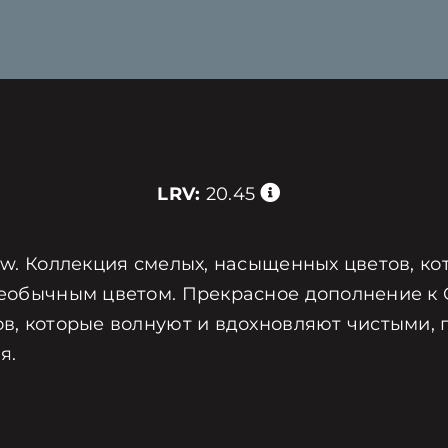
LRV:
20.45
iew. Коллекция смелых, насыщенных цветов, к
еобычным цветом. Прекрасное дополнение к Cla
ов, которые волнуют и вдохновляют чистыми, 
я.