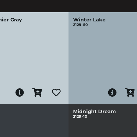
nier Gray
Winter Lake
2129-50
Midnight Dream
2129-10