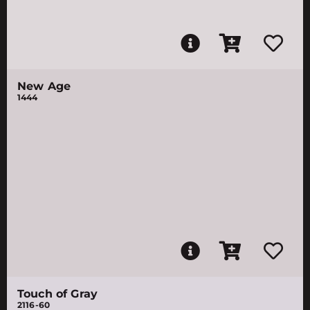
New Age
1444
Touch of Gray
2116-60