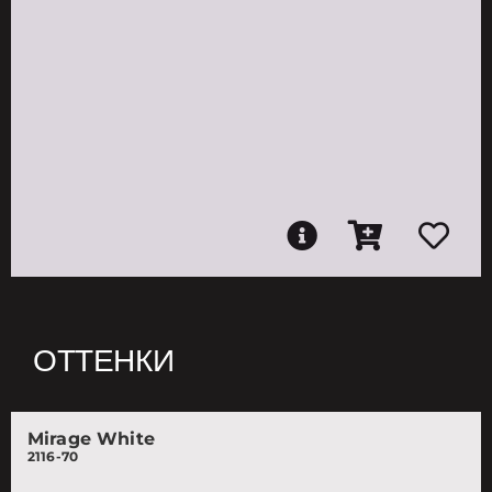
ОТТЕНКИ
Mirage White
2116-70