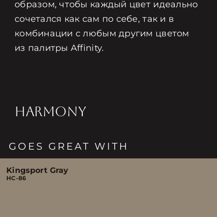
образом, чтобы каждый цвет идеально
сочетался как сам по себе, так и в
комбинации с любым другим цветом
из палитры Affinity.
HARMONY
GOES GREAT WITH
Kingsport Gray
HC-86