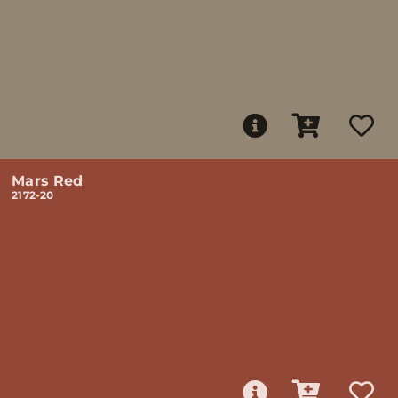
Mars Red
2172-20