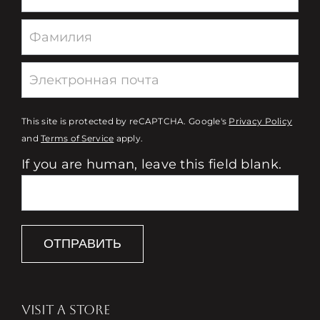
This site is protected by reCAPTCHA. Google's
Privacy Policy
and
Terms of Service
apply.
If you are human, leave this field blank.
ОТПРАВИТЬ
VISIT A STORE