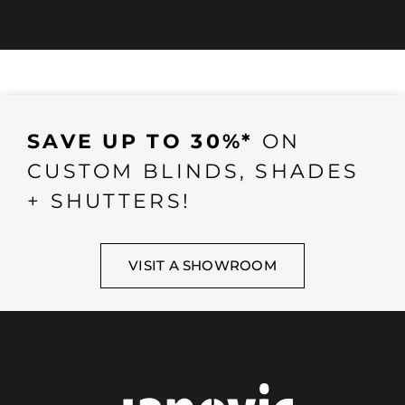
SAVE UP TO 30%*
ON
CUSTOM BLINDS, SHADES
+ SHUTTERS!
VISIT A SHOWROOM