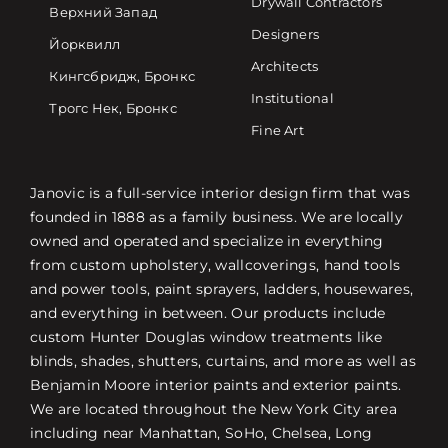
Drywall Contractors
Верхний Запад
Designers
Йорквилл
Architects
Кингсбридж, Бронкс
Institutional
Трогс Нек, Бронкс
Fine Art
Janovic is a full-service interior design firm that was
founded in 1888 as a family business. We are locally
owned and operated and specialize in everything
from custom upholstery, wallcoverings, hand tools
and power tools, paint sprayers, ladders, housewares,
and everything in between. Our products include
custom Hunter Douglas window treatments like
blinds, shades, shutters, curtains, and more as well as
Benjamin Moore interior paints and exterior paints.
We are located throughout the New York City area
including near Manhattan, SoHo, Chelsea, Long