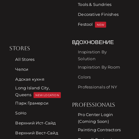
Tools & Sundries
Decorative Finishes
Festool
NEW
ВДОХНОВЕНИЕ
STORES
Inspiration By
Solution
All Stores
Inspiration By Room
Челси
Colors
Адская кухня
Professionals of NY
Long Island City,
Queens
NEW LOCATION
Парк Грамерси
PROFESSIONALS
SoHo
Pro Center Login
(Coming Soon)
Верхний Ист-Сайд
Painting Contractors
Верхний Вест-Сайд