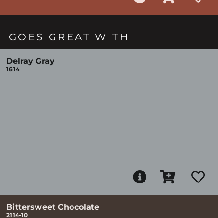
GOES GREAT WITH
Delray Gray
1614
Bittersweet Chocolate
2114-10