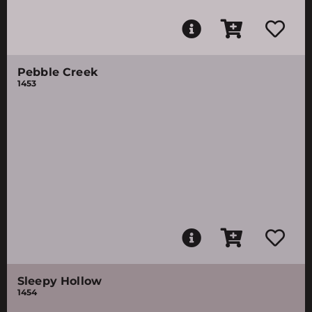
Pebble Creek
1453
Sleepy Hollow
1454