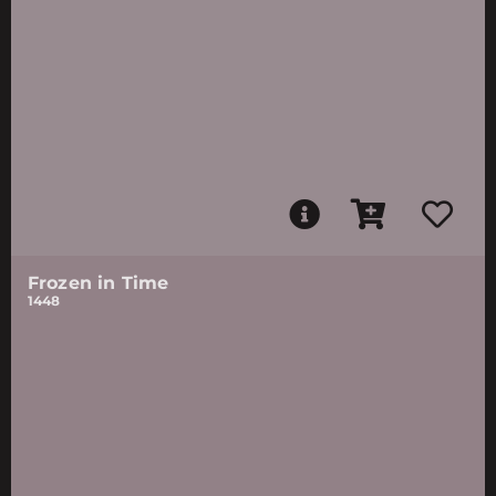
Frozen in Time
1448