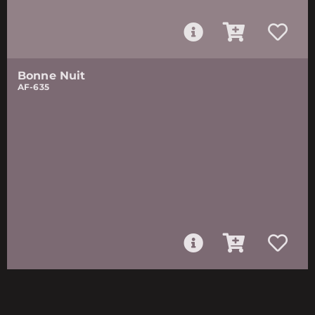
Bonne Nuit
AF-635