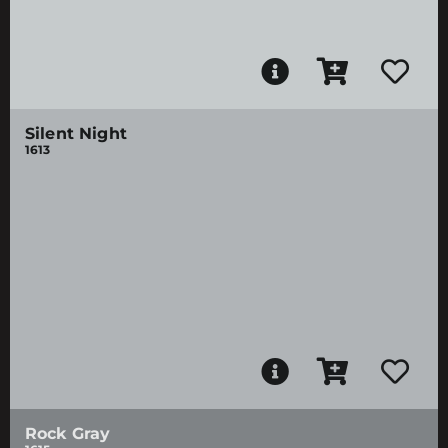
Silent Night
1613
Rock Gray