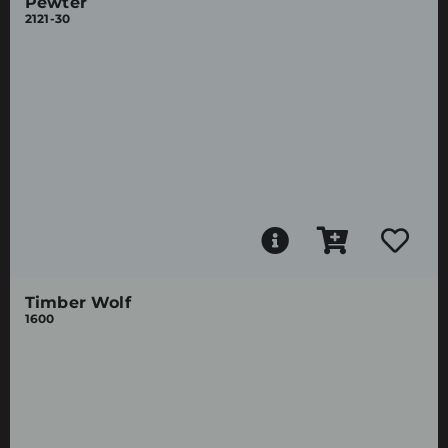
Pewter
2121-30
Timber Wolf
1600