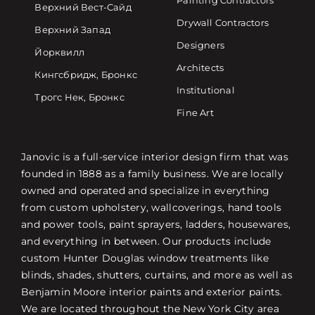
Painting Contractors
Верхний Вест-Сайд
Drywall Contractors
Верхний Запад
Designers
Йорквилл
Architects
Кингсбридж, Бронкс
Institutional
Трогс Нек, Бронкс
Fine Art
Janovic is a full-service interior design firm that was
founded in 1888 as a family business. We are locally
owned and operated and specialize in everything
from custom upholstery, wallcoverings, hand tools
and power tools, paint sprayers, ladders, housewares,
and everything in between. Our products include
custom Hunter Douglas window treatments like
blinds, shades, shutters, curtains, and more as well as
Benjamin Moore interior paints and exterior paints.
We are located throughout the New York City area