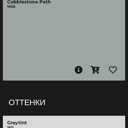
Cobblestone Path
1606
ОТТЕНКИ
Graytint
1611