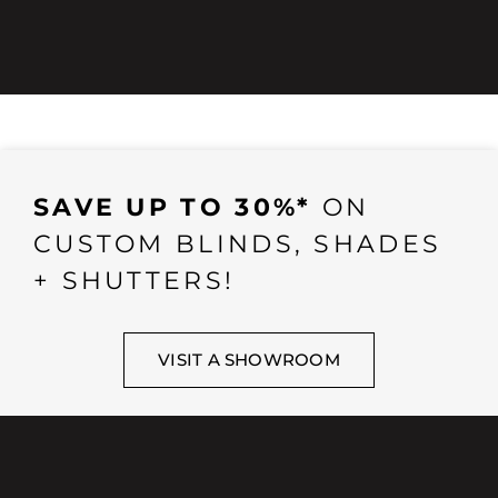
SAVE UP TO 30%*
ON
CUSTOM BLINDS, SHADES
+ SHUTTERS!
VISIT A SHOWROOM