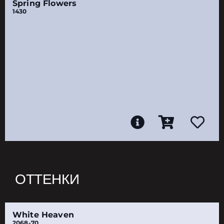
Spring Flowers
1430
ОТТЕНКИ
White Heaven
2068-70