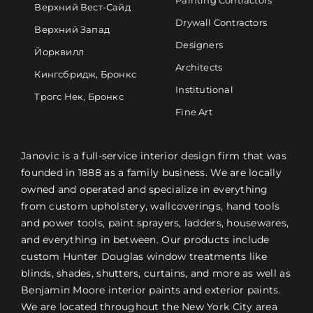
Painting Contractors
Верхний Вест-Сайд
Drywall Contractors
Верхний Запад
Designers
Йорквилл
Architects
Кингсбридж, Бронкс
Institutional
Трогс Нек, Бронкс
Fine Art
Janovic is a full-service interior design firm that was
founded in 1888 as a family business. We are locally
owned and operated and specialize in everything
from custom upholstery, wallcoverings, hand tools
and power tools, paint sprayers, ladders, housewares,
and everything in between. Our products include
custom Hunter Douglas window treatments like
blinds, shades, shutters, curtains, and more as well as
Benjamin Moore interior paints and exterior paints.
We are located throughout the New York City area