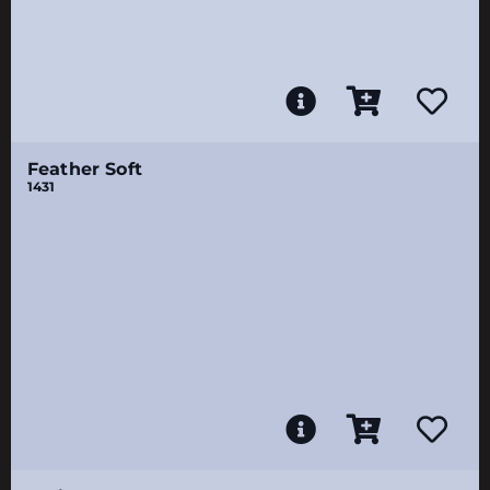
Feather Soft
1431