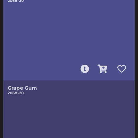
2068-30
Grape Gum
2068-20