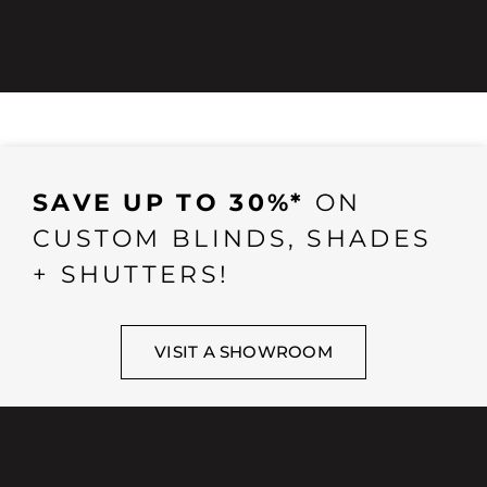
SAVE UP TO 30%*
ON
CUSTOM BLINDS, SHADES
+ SHUTTERS!
VISIT A SHOWROOM