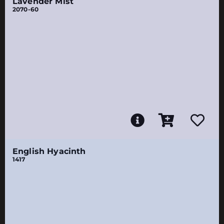
Lavender Mist
2070-60
English Hyacinth
1417