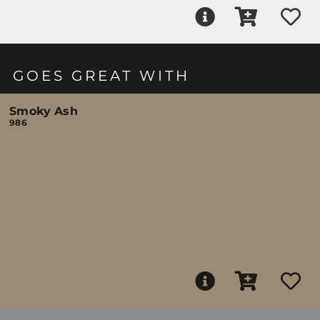
GOES GREAT WITH
Smoky Ash
986