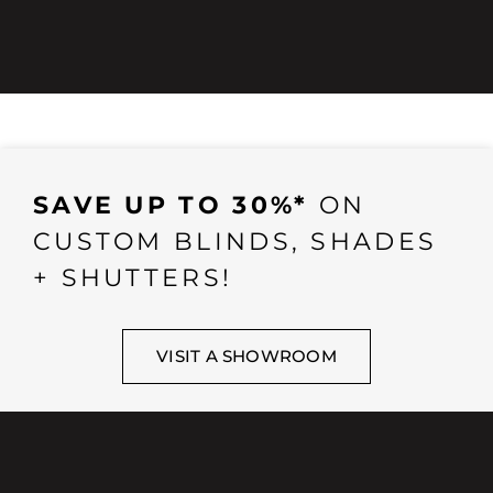
SAVE UP TO 30%*
ON
CUSTOM BLINDS, SHADES
+ SHUTTERS!
VISIT A SHOWROOM