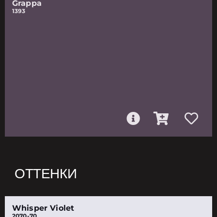
Grappa
1393
ОТТЕНКИ
Whisper Violet
2070-70