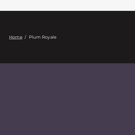
Связаться с
Digital Catalog
Home
/
Plum Royale