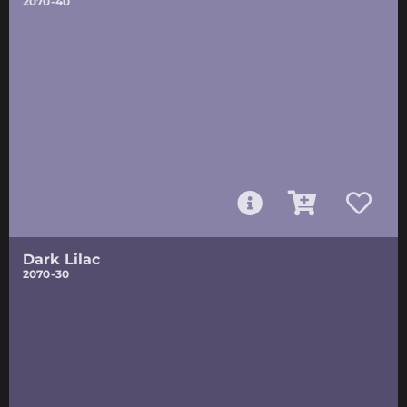
2070-40
Dark Lilac
2070-30