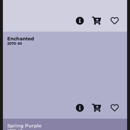
Enchanted
2070-50
Spring Purple