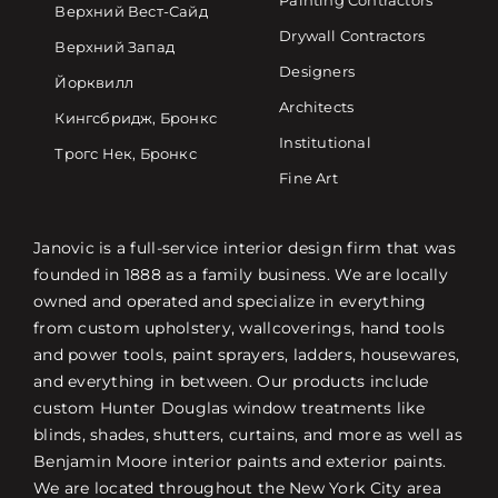
Painting Contractors
Верхний Вест-Сайд
Drywall Contractors
Верхний Запад
Designers
Йорквилл
Architects
Кингсбридж, Бронкс
Institutional
Трогс Нек, Бронкс
Fine Art
Janovic is a full-service interior design firm that was
founded in 1888 as a family business. We are locally
owned and operated and specialize in everything
from custom upholstery, wallcoverings, hand tools
and power tools, paint sprayers, ladders, housewares,
and everything in between. Our products include
custom Hunter Douglas window treatments like
blinds, shades, shutters, curtains, and more as well as
Benjamin Moore interior paints and exterior paints.
We are located throughout the New York City area