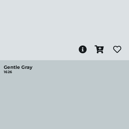
Gentle Gray
1626