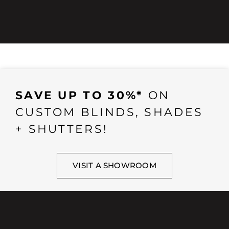
SAVE UP TO 30%*
ON
CUSTOM BLINDS, SHADES
+ SHUTTERS!
VISIT A SHOWROOM