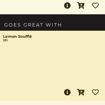
GOES GREAT WITH
Lemon Soufflé
331