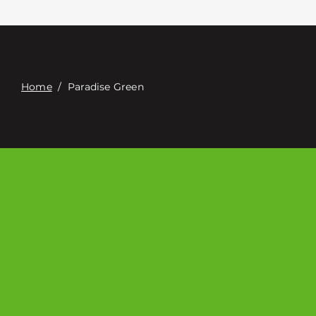
Связаться с
Digital Catalog
Home
/
Paradise Green