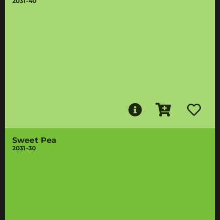
2031-40
Sweet Pea
2031-30