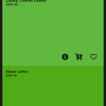
Lucky Charm Green
2030-30
Neon Lime
2031-10