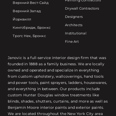
Painting Contractors
Верхний Вест-Сайд
Drywall Contractors
Верхний Запад
Designers
Йорквилл
Architects
Кингсбридж, Бронкс
Institutional
Трогс Нек, Бронкс
Fine Art
Janovic is a full-service interior design firm that was
founded in 1888 as a family business. We are locally
owned and operated and specialize in everything
from custom upholstery, wallcoverings, hand tools
and power tools, paint sprayers, ladders, housewares,
and everything in between. Our products include
custom Hunter Douglas window treatments like
blinds, shades, shutters, curtains, and more as well as
Benjamin Moore interior paints and exterior paints.
We are located throughout the New York City area