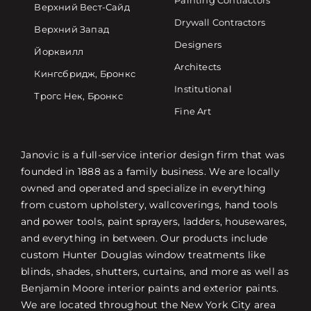
Painting Contractors
Верхний Вест-Сайд
Drywall Contractors
Верхний Запад
Designers
Йорквилл
Architects
Кингсбридж, Бронкс
Institutional
Трогс Нек, Бронкс
Fine Art
Janovic is a full-service interior design firm that was
founded in 1888 as a family business. We are locally
owned and operated and specialize in everything
from custom upholstery, wallcoverings, hand tools
and power tools, paint sprayers, ladders, housewares,
and everything in between. Our products include
custom Hunter Douglas window treatments like
blinds, shades, shutters, curtains, and more as well as
Benjamin Moore interior paints and exterior paints.
We are located throughout the New York City area