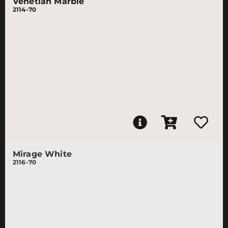
Venetian Marble
2114-70
Mirage White
2116-70