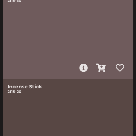
2115-30
Incense Stick
2115-20