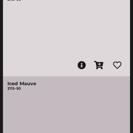
Iced Mauve
2115-50