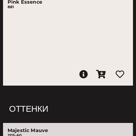
Pink Essence
881
ОТТЕНКИ
Majestic Mauve
2115-60