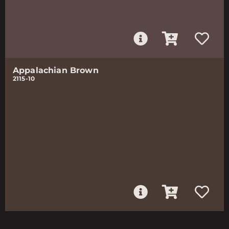
Appalachian Brown
2115-10