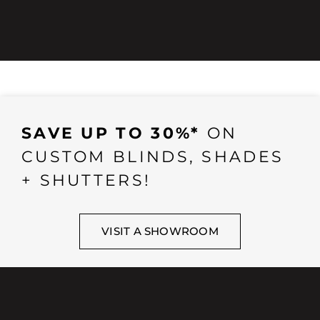
SAVE UP TO 30%*
ON
CUSTOM BLINDS, SHADES
+ SHUTTERS!
VISIT A SHOWROOM