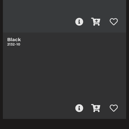
Black
2132-10