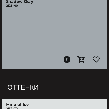
Shadow Gray
2125-40
ОТТЕНКИ
Mineral Ice
2132-70