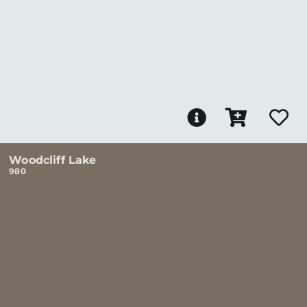
Woodcliff Lake
980