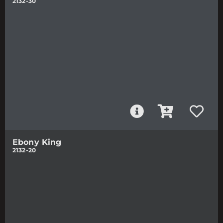
2132-30
Ebony King
2132-20