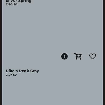
Silver Spring
2120-50
Pike's Peak Gray
2127-50