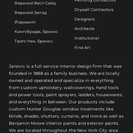
Painting Contractors
Верхний Вест-Сайд
Drywall Contractors
Верхний Запад
Designers
Йорквилл
Architects
Кингсбридж, Бронкс
Institutional
Трогс Нек, Бронкс
Fine Art
Janovic is a full-service interior design firm that was
founded in 1888 as a family business. We are locally
owned and operated and specialize in everything
from custom upholstery, wallcoverings, hand tools
and power tools, paint sprayers, ladders, housewares,
and everything in between. Our products include
custom Hunter Douglas window treatments like
blinds, shades, shutters, curtains, and more as well as
Benjamin Moore interior paints and exterior paints.
We are located throughout the New York City area