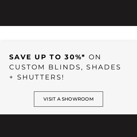
SAVE UP TO 30%*
ON
CUSTOM BLINDS, SHADES
+ SHUTTERS!
VISIT A SHOWROOM