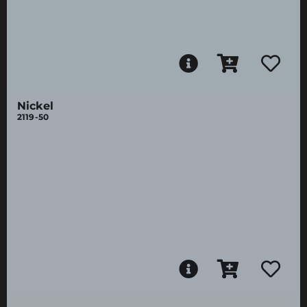
Nickel
2119-50