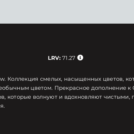
LRV:
71.27
iew. Коллекция смелых, насыщенных цветов, к
еобычным цветом. Прекрасное дополнение к Cla
ов, которые волнуют и вдохновляют чистыми, 
я.