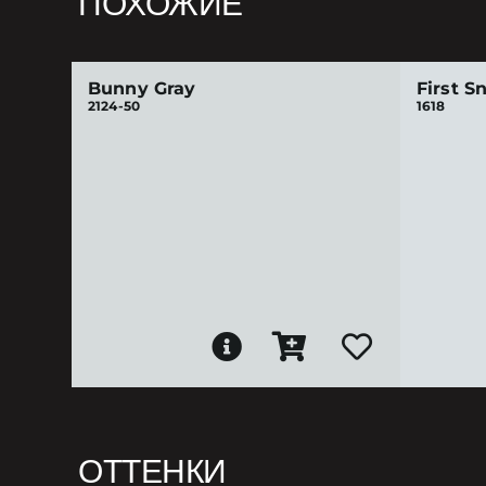
ПОХОЖИЕ
Bunny Gray
First S
2124-50
1618
ОТТЕНКИ