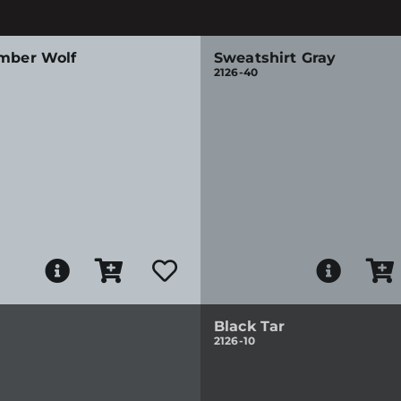
imber Wolf
Sweatshirt Gray
2126-40
Black Tar
2126-10