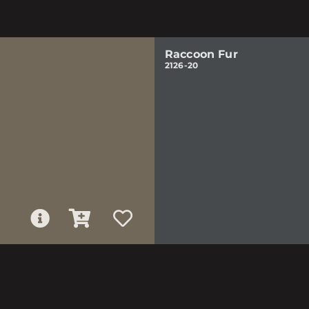
Raccoon Fur
2126-20