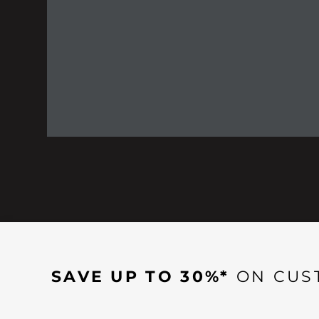
SAVE UP TO 30%*
ON CUS