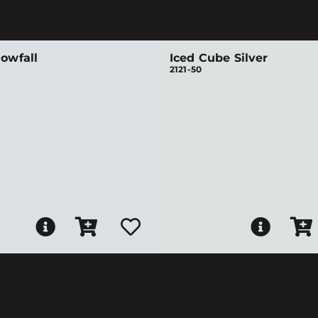
nowfall
Iced Cube Silver
2121-50