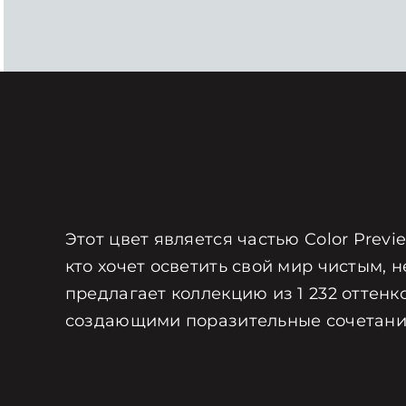
Этот цвет является частью Color Prev
кто хочет осветить свой мир чистым, н
предлагает коллекцию из 1 232 оттенк
создающими поразительные сочетани