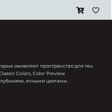
оторые оживляют пространство для тех,
ssic Colors, Color Preview
глубокими, ясными цветами,