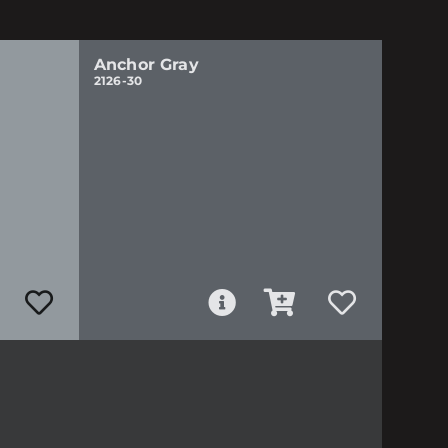
Anchor Gray
2126-30