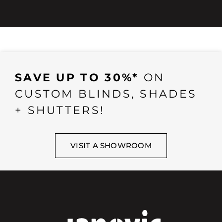
SAVE UP TO 30%*
ON
CUSTOM BLINDS, SHADES
+ SHUTTERS!
VISIT A SHOWROOM