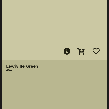
Lewiville Green
494