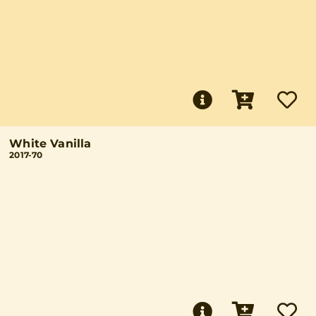
White Vanilla
2017-70