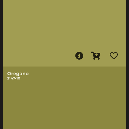
Oregano
2147-10