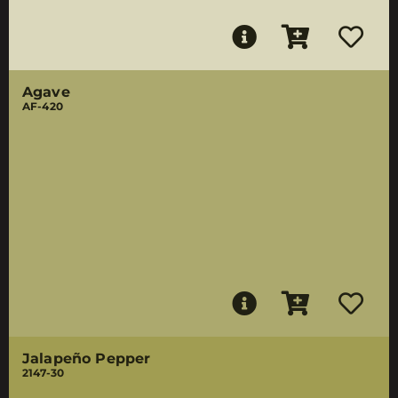
Agave
AF-420
Jalapeño Pepper
2147-30