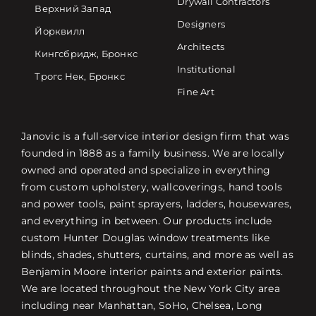
Drywall Contractors
Верхний Запад
Designers
Йорквилл
Architects
Кингсбридж, Бронкс
Institutional
Трогс Нек, Бронкс
Fine Art
Janovic is a full-service interior design firm that was
founded in 1888 as a family business. We are locally
owned and operated and specialize in everything
from custom upholstery, wallcoverings, hand tools
and power tools, paint sprayers, ladders, housewares,
and everything in between. Our products include
custom Hunter Douglas window treatments like
blinds, shades, shutters, curtains, and more as well as
Benjamin Moore interior paints and exterior paints.
We are located throughout the New York City area
including near Manhattan, SoHo, Chelsea, Long