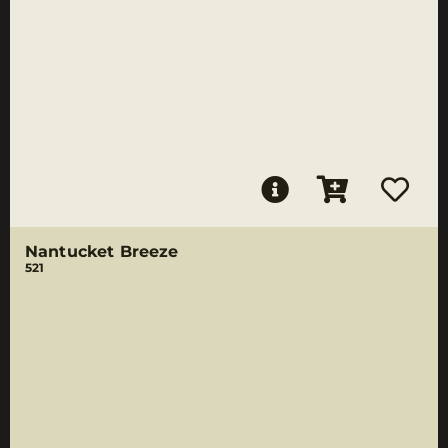
Nantucket Breeze
521