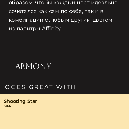
образом, чтобы каждый цвет идеально
сочетался как сам по себе, так и в
комбинации с любым другим цветом
из палитры Affinity.
HARMONY
GOES GREAT WITH
Shooting Star
304