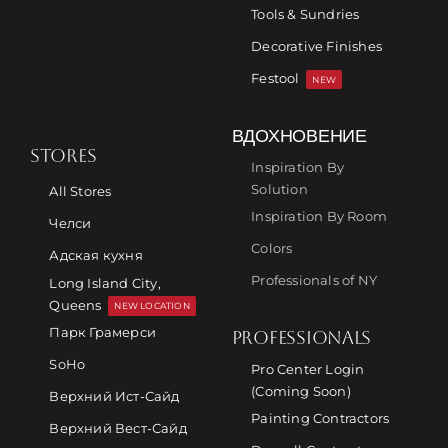
Tools & Sundries
Decorative Finishes
Festool
NEW
ВДОХНОВЕНИЕ
STORES
Inspiration By
Solution
All Stores
Inspiration By Room
Челси
Colors
Адская кухня
Professionals of NY
Long Island City,
Queens
NEW LOCATION
Парк Грамерси
PROFESSIONALS
SoHo
Pro Center Login
(Coming Soon)
Верхний Ист-Сайд
Painting Contractors
Верхний Вест-Сайд