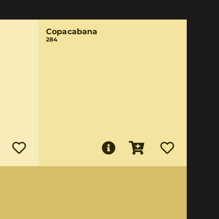
Copacabana
284