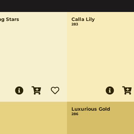
ng Stars
Calla Lily
283
Luxurious Gold
286