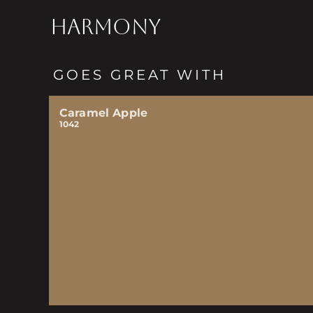
HARMONY
GOES GREAT WITH
Caramel Apple
1042