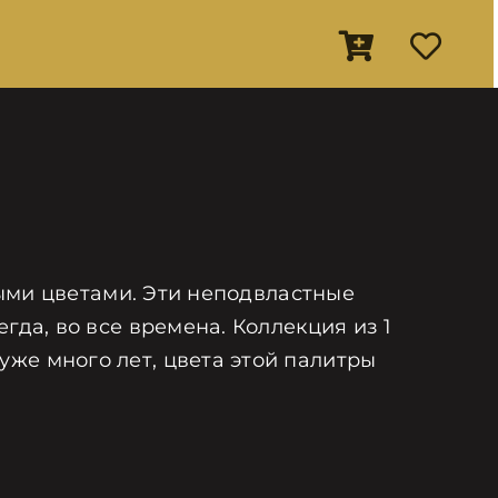
мыми цветами. Эти неподвластные
гда, во все времена. Коллекция из 1
же много лет, цвета этой палитры