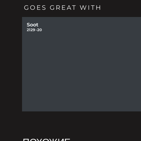
GOES GREAT WITH
Soot
2129-20