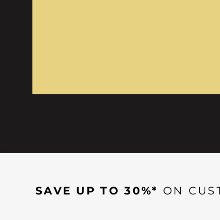
SAVE UP TO 30%*
ON CUS