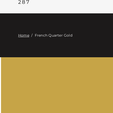
287
Home
/
French Quarter Gold