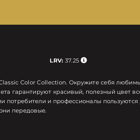
LRV:
37.25
Classic Color Collection. Окружите себя люби
ета гарантируют красивый, полезный цвет все
и потребители и профессионалы пользуются у
 они передовые.