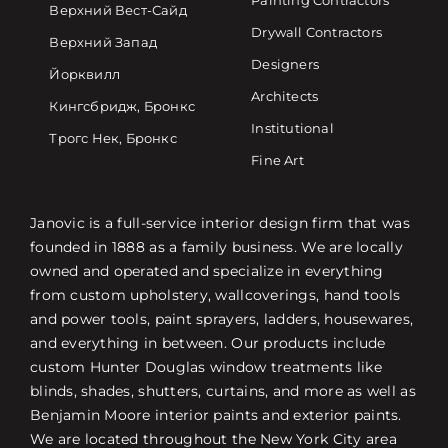
Painting Contractors
Верхний Вест-Сайд
Drywall Contractors
Верхний Запад
Designers
Йорквилл
Architects
Кингсбридж, Бронкс
Institutional
Трогс Нек, Бронкс
Fine Art
Janovic is a full-service interior design firm that was
founded in 1888 as a family business. We are locally
owned and operated and specialize in everything
from custom upholstery, wallcoverings, hand tools
and power tools, paint sprayers, ladders, housewares,
and everything in between. Our products include
custom Hunter Douglas window treatments like
blinds, shades, shutters, curtains, and more as well as
Benjamin Moore interior paints and exterior paints.
We are located throughout the New York City area