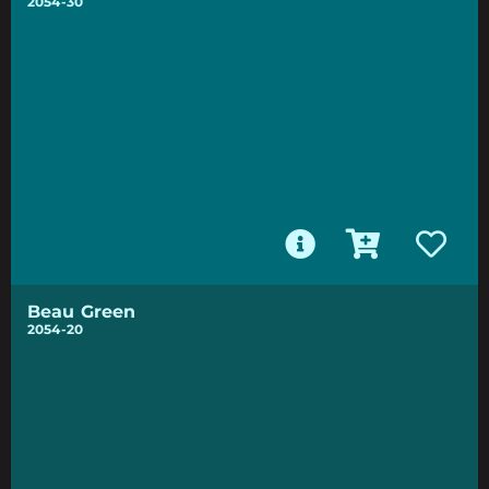
2054-30
Beau Green
2054-20