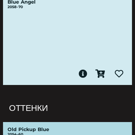
Blue Angel
2058-70
ОТТЕНКИ
Old Pickup Blue
2054-60