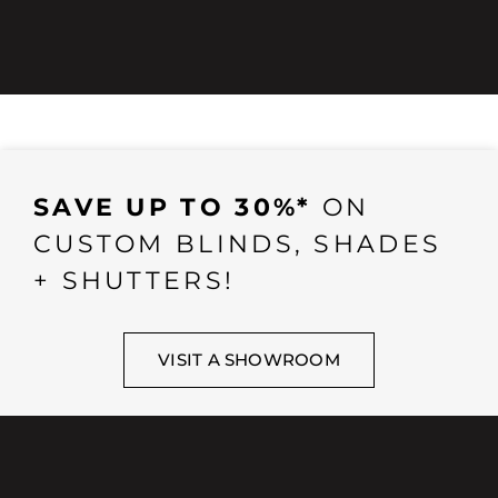
SAVE UP TO 30%*
ON
CUSTOM BLINDS, SHADES
+ SHUTTERS!
VISIT A SHOWROOM