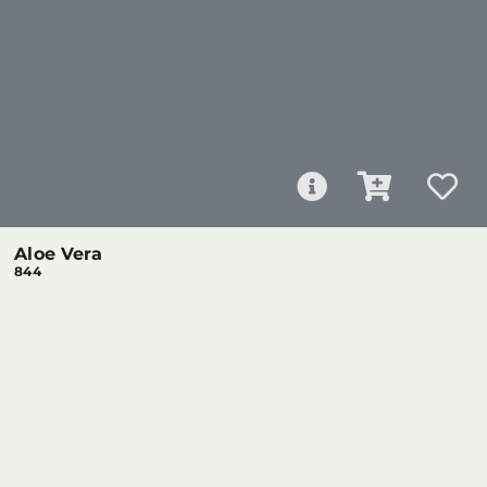
Aloe Vera
844