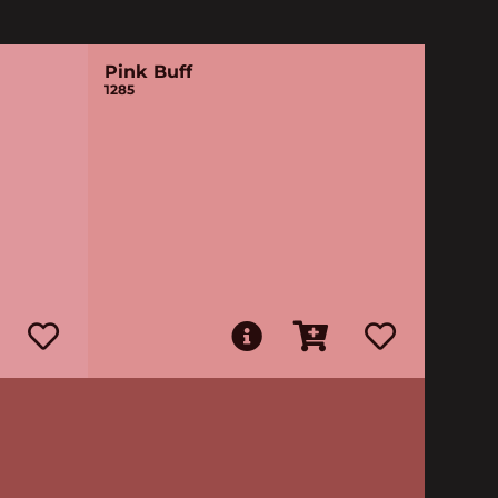
Pink Buff
1285