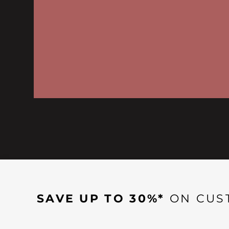
SAVE UP TO 30%*
ON CUS