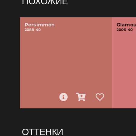
ПОХОЖИЕ
Persimmon
Glamou
2088-40
2006-40
ОТТЕНКИ