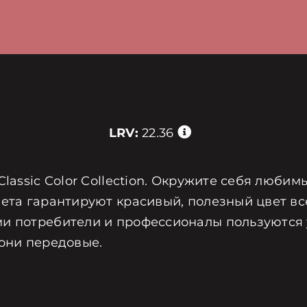
LRV:
22.36
Classic Color Collection. Окружите себя люби
ета гарантируют красивый, полезный цвет все
и потребители и профессионалы пользуются у
 они передовые.