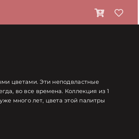
мыми цветами. Эти неподвластные
гда, во все времена. Коллекция из 1
же много лет, цвета этой палитры