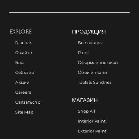
EXPLORE
ПРОДУКЦИЯ
Главная
Все товары
О сайте
Paint
Блог
Оформление окон
События
Обои и ткани
Акции
Tools & Sundries
Careers
МАГАЗИН
Связаться с
Shop All
Site Map
Interior Paint
Exterior Paint