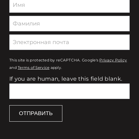
Newsletter
This site is protected by reCAPTCHA. Google's
Privacy Policy
and
Terms of Service
apply.
If you are human, leave this field blank.
ОТПРАВИТЬ