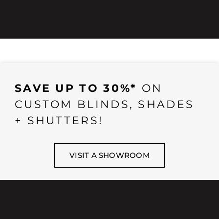
SAVE UP TO 30%*
ON
CUSTOM BLINDS, SHADES
+ SHUTTERS!
VISIT A SHOWROOM