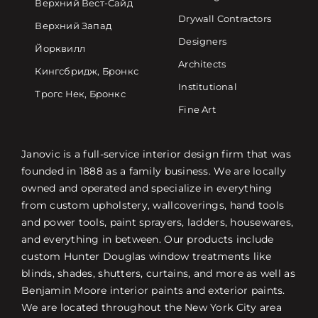
Верхний Вест-Сайд
Drywall Contractors
Верхний Запад
Designers
Йорквилл
Architects
Кингсбридж, Бронкс
Institutional
Трогс Нек, Бронкс
Fine Art
Janovic is a full-service interior design firm that was
founded in 1888 as a family business. We are locally
owned and operated and specialize in everything
from custom upholstery, wallcoverings, hand tools
and power tools, paint sprayers, ladders, housewares,
and everything in between. Our products include
custom Hunter Douglas window treatments like
blinds, shades, shutters, curtains, and more as well as
Benjamin Moore interior paints and exterior paints.
We are located throughout the New York City area