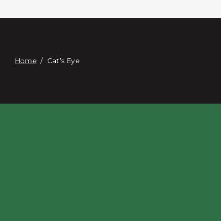
Связаться с
Digital Catalog
Home
/
Cat’s Eye