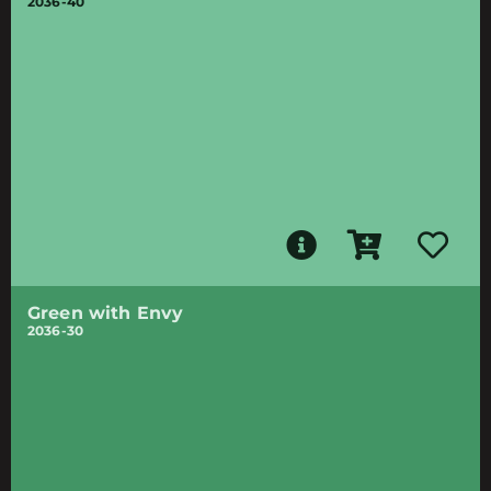
2036-40
Green with Envy
2036-30