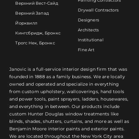
Painting Contractors
Верхний Вест-Сайд
Drywall Contractors
Верхний Запад
Designers
Йорквилл
Architects
Кингсбридж, Бронкс
Institutional
Трогс Нек, Бронкс
Fine Art
Janovic is a full-service interior design firm that was
founded in 1888 as a family business. We are locally
owned and operated and specialize in everything
from custom upholstery, wallcoverings, hand tools
and power tools, paint sprayers, ladders, housewares,
and everything in between. Our products include
custom Hunter Douglas window treatments like
blinds, shades, shutters, curtains, and more as well as
Benjamin Moore interior paints and exterior paints.
We are located throughout the New York City area