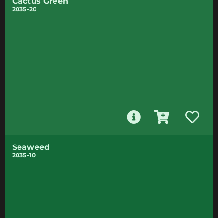
Cactus Green
2035-20
Seaweed
2035-10