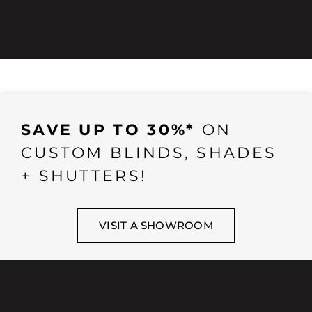
SAVE UP TO 30%*
ON
CUSTOM BLINDS, SHADES
+ SHUTTERS!
VISIT A SHOWROOM