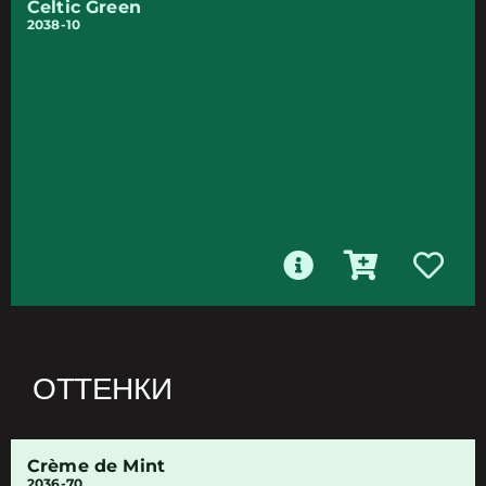
Celtic Green
2038-10
ОТТЕНКИ
Crème de Mint
2036-70