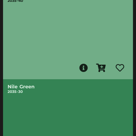
2035-40
Nile Green
2035-30