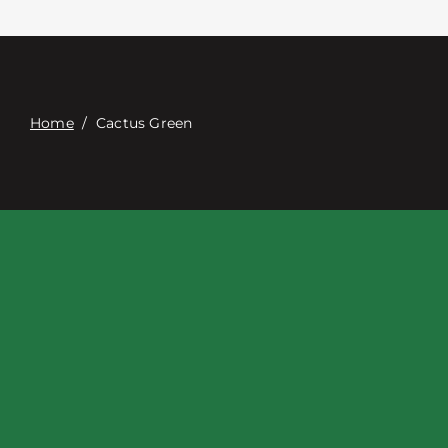
Связаться с
Digital Catalog
Home
/
Cactus Green