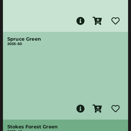
Spruce Green
2035-50
Stokes Forest Green