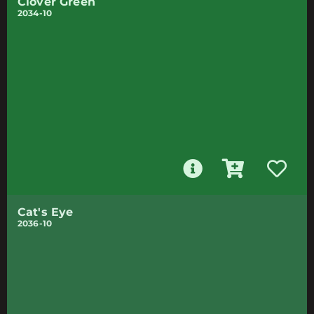
Clover Green
2034-10
Cat's Eye
2036-10