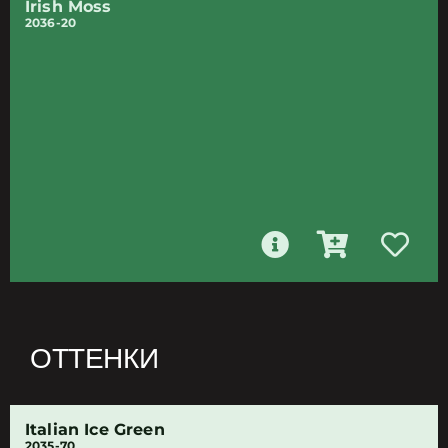
Irish Moss
2036-20
ОТТЕНКИ
Italian Ice Green
2035-70