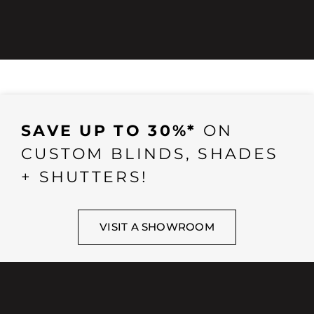
SAVE UP TO 30%*
ON
CUSTOM BLINDS, SHADES
+ SHUTTERS!
VISIT A SHOWROOM