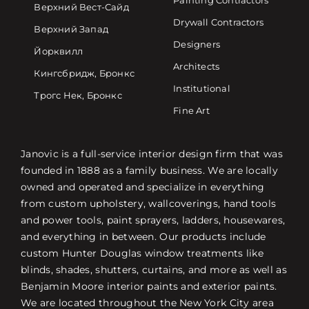
Painting Contractors
Верхний Вест-Сайд
Drywall Contractors
Верхний Запад
Designers
Йорквилл
Architects
Кингсбридж, Бронкс
Institutional
Трогс Нек, Бронкс
Fine Art
Janovic is a full-service interior design firm that was
founded in 1888 as a family business. We are locally
owned and operated and specialize in everything
from custom upholstery, wallcoverings, hand tools
and power tools, paint sprayers, ladders, housewares,
and everything in between. Our products include
custom Hunter Douglas window treatments like
blinds, shades, shutters, curtains, and more as well as
Benjamin Moore interior paints and exterior paints.
We are located throughout the New York City area