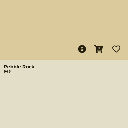
Pebble Rock
945