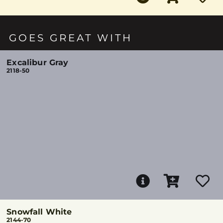
GOES GREAT WITH
Excalibur Gray
2118-50
Snowfall White
2144-70