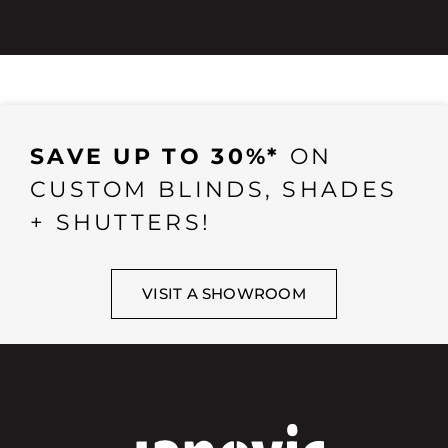
SAVE UP TO 30%*
ON
CUSTOM BLINDS, SHADES
+ SHUTTERS!
VISIT A SHOWROOM