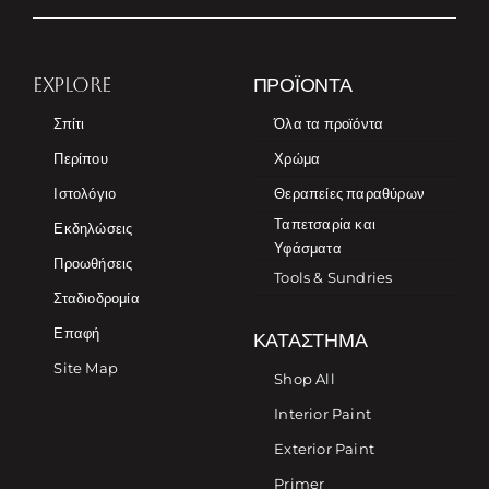
EXPLORE
ΠΡΟΪΌΝΤΑ
Σπίτι
Όλα τα προϊόντα
Περίπου
Χρώμα
Ιστολόγιο
Θεραπείες παραθύρων
Ταπετσαρία και
Εκδηλώσεις
Υφάσματα
Προωθήσεις
Tools & Sundries
Σταδιοδρομία
Επαφή
ΚΑΤΆΣΤΗΜΑ
Site Map
Shop All
Interior Paint
Exterior Paint
Primer