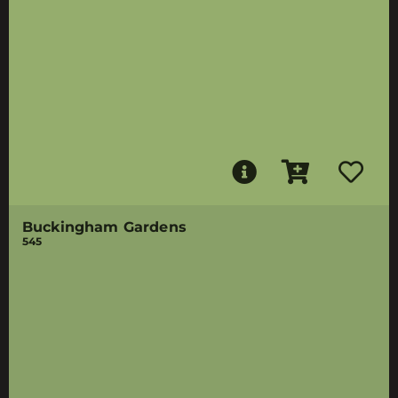
Buckingham Gardens
545