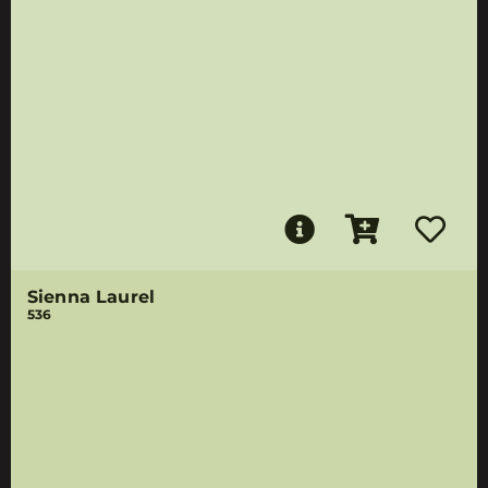
Sienna Laurel
536