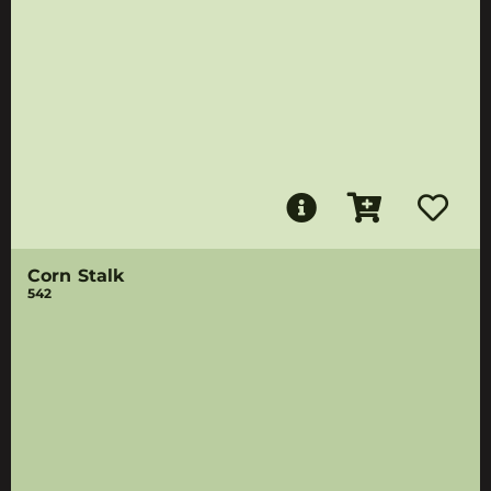
Corn Stalk
542