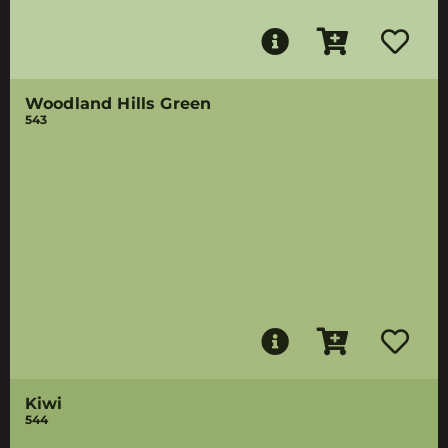
Woodland Hills Green
543
Kiwi
544