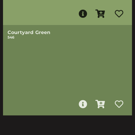
Courtyard Green
546