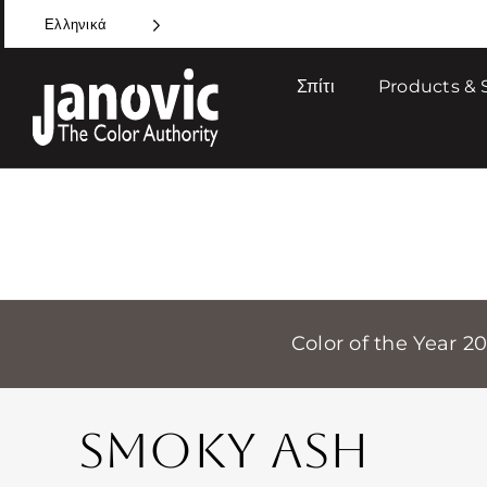
Skip
Ελληνικά
to
content
Σπίτι
Products & 
Color of the Year 2
SMOKY ASH