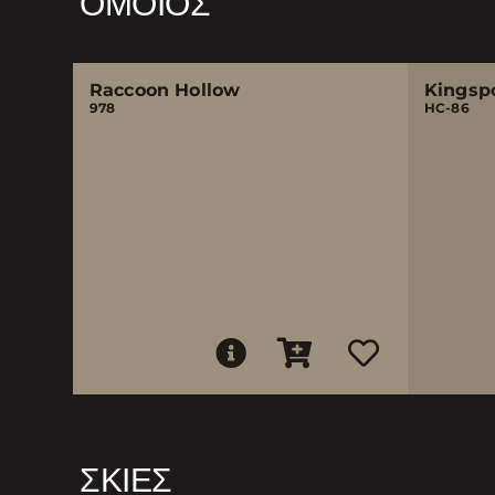
ΌΜΟΙΟΣ
Raccoon Hollow
Kingsp
978
HC-86
ΣΚΙΈΣ