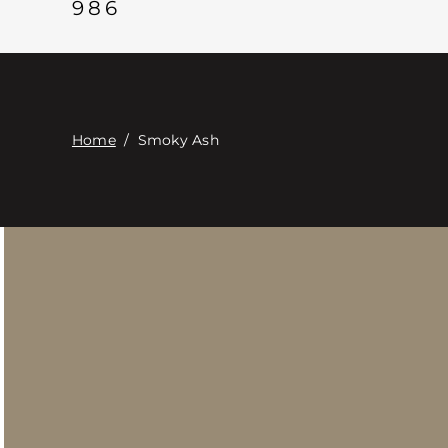
986
Home
/
Smoky Ash