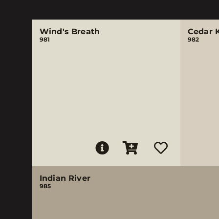
Wind's Breath
Cedar 
981
982
Indian River
985