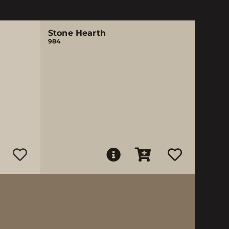
Stone Hearth
984