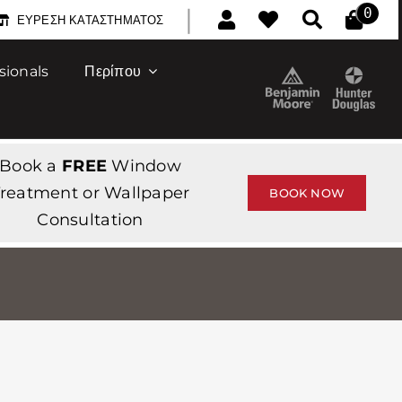
|
0
ΕΎΡΕΣΗ ΚΑΤΑΣΤΉΜΑΤΟΣ
sionals
Περίπου
Book a
FREE
Window
reatment or Wallpaper
BOOK NOW
Consultation