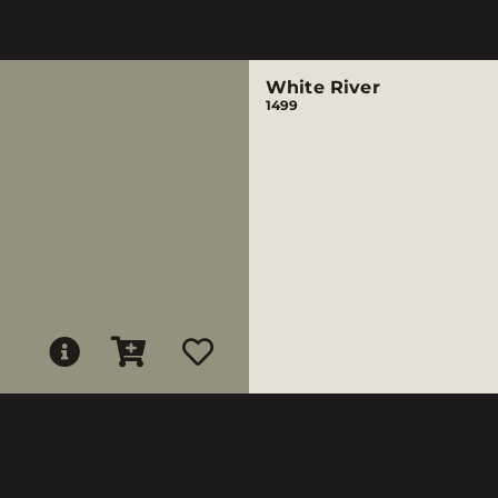
White River
1499