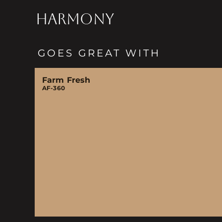
HARMONY
GOES GREAT WITH
Farm Fresh
AF-360