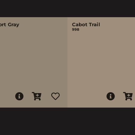
ort Gray
Cabot Trail
998