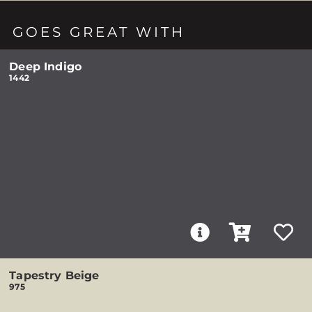
GOES GREAT WITH
Deep Indigo
1442
Tapestry Beige
975