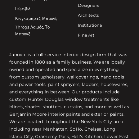
Designers
Γιόρκβιλ
Architects
Κίνγκσμπριτζ, Μπρονξ
Institutional
Throgs Λαιμός, Το
Μπρονξ
Fine Art
Janovic is a full-service interior design firm that was
founded in 1888 as a family business. We are locally
owned and operated and specialize in everything
from custom upholstery, wallcoverings, hand tools
and power tools, paint sprayers, ladders, housewares,
and everything in between. Our products include
custom Hunter Douglas window treatments like
blinds, shades, shutters, curtains, and more as well as
Benjamin Moore interior paints and exterior paints.
We are located throughout the New York City area
including near Manhattan, SoHo, Chelsea, Long
Island City, Gramercy Park, Hell’s Kitchen, Lower East