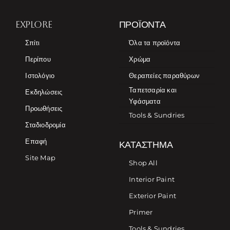
EXPLORE
ΠΡΟΪΌΝΤΑ
Σπίτι
Όλα τα προϊόντα
Περίπου
Χρώμα
Ιστολόγιο
Θεραπείες παραθύρων
Ταπετσαρία και
Εκδηλώσεις
Υφάσματα
Προωθήσεις
Tools & Sundries
Σταδιοδρομία
Επαφή
ΚΑΤΆΣΤΗΜΑ
Site Map
Shop All
Interior Paint
Exterior Paint
Primer
Tools & Sundries