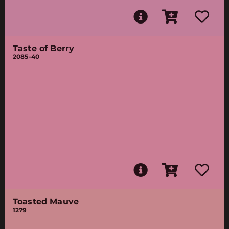
Taste of Berry
2085-40
Toasted Mauve
1279