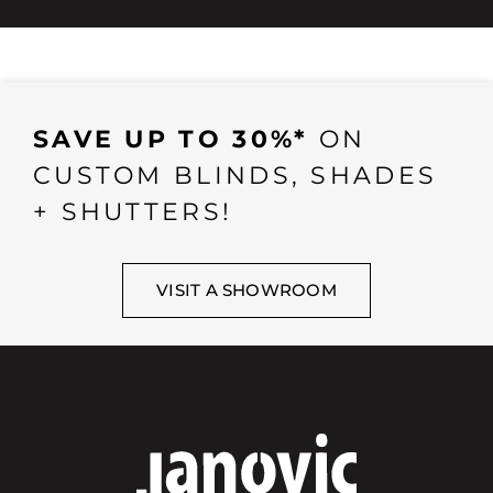
SAVE UP TO 30%*
ON
CUSTOM BLINDS, SHADES
+ SHUTTERS!
VISIT A SHOWROOM