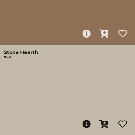
Stone Hearth
984