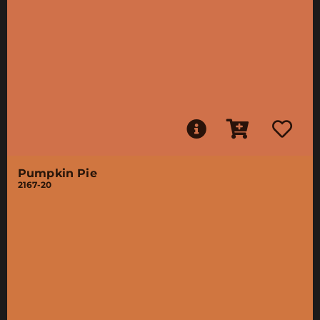
Pumpkin Pie
2167-20