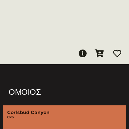
ΌΜΟΙΟΣ
Corlsbud Canyon
076