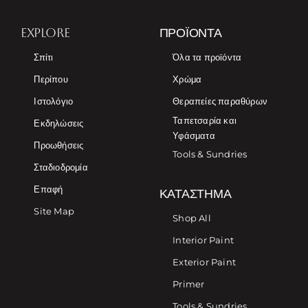
EXPLORE
ΠΡΟΪΌΝΤΑ
Σπίτι
Όλα τα προϊόντα
Περίπου
Χρώμα
Ιστολόγιο
Θεραπείες παραθύρων
Ταπετσαρία και
Εκδηλώσεις
Υφάσματα
Προωθήσεις
Tools & Sundries
Σταδιοδρομία
Επαφή
ΚΑΤΆΣΤΗΜΑ
Site Map
Shop All
Interior Paint
Exterior Paint
Primer
Tools & Sundries