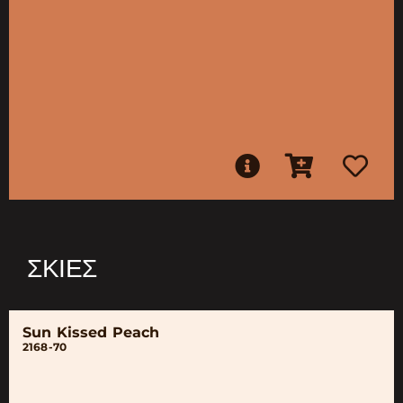
ΣΚΙΈΣ
Sun Kissed Peach
2168-70