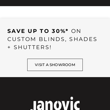
SAVE UP TO 30%*
ON
CUSTOM BLINDS, SHADES
+ SHUTTERS!
VISIT A SHOWROOM