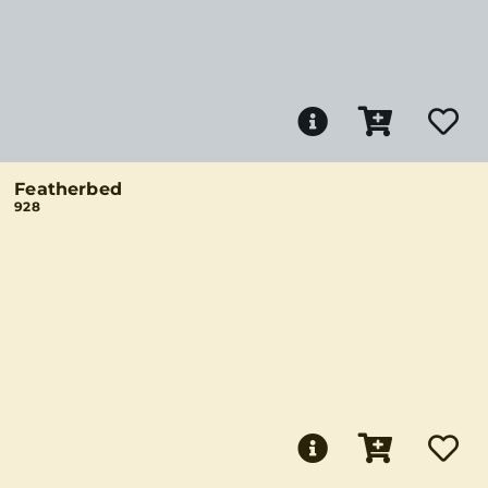
Featherbed
928