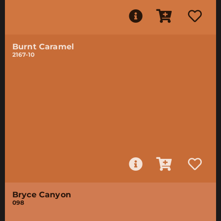
Burnt Caramel
2167-10
Bryce Canyon
098