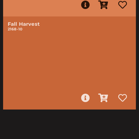
Fall Harvest
2168-10