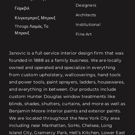
Designers
Γιόρκβιλ
Architects
Κίνγκσμπριτζ, Μπρονξ
Institutional
Throgs Λαιμός, Το
Μπρονξ
Fine Art
Janovic is a full-service interior design firm that was
founded in 1888 as a family business. We are locally
owned and operated and specialize in everything
from custom upholstery, wallcoverings, hand tools
and power tools, paint sprayers, ladders, housewares,
and everything in between. Our products include
custom Hunter Douglas window treatments like
blinds, shades, shutters, curtains, and more as well as
Benjamin Moore interior paints and exterior paints.
We are located throughout the New York City area
including near Manhattan, SoHo, Chelsea, Long
Island City, Gramercy Park, Hell’s Kitchen, Lower East