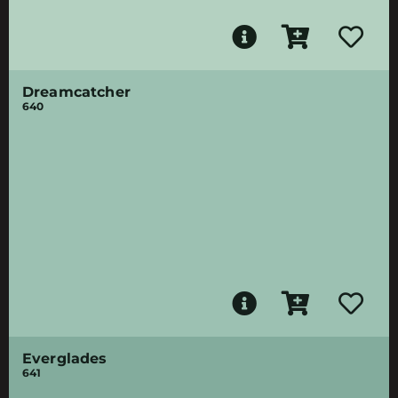
Dreamcatcher
640
Everglades
641