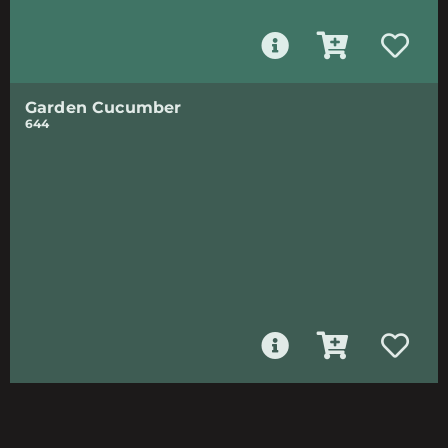
Garden Cucumber
644