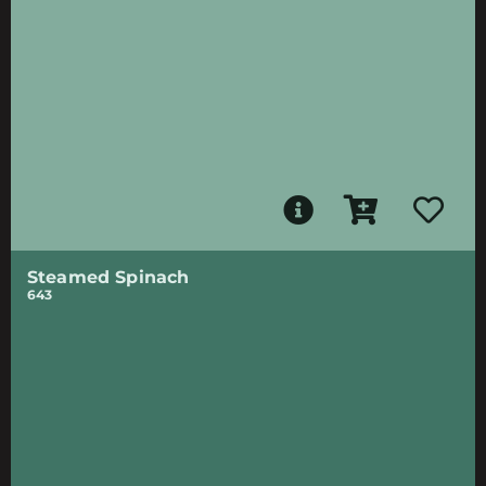
Steamed Spinach
643