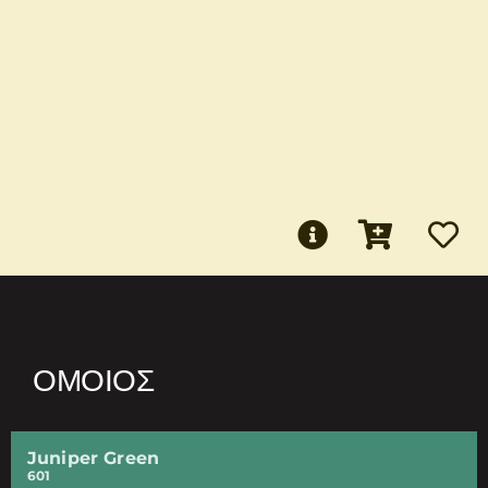
ΌΜΟΙΟΣ
Juniper Green
601