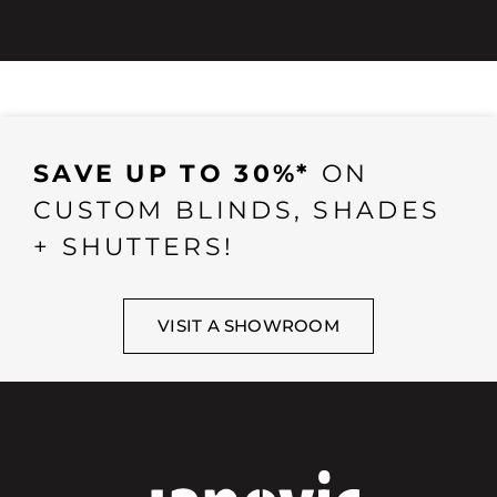
SAVE UP TO 30%*
ON
CUSTOM BLINDS, SHADES
+ SHUTTERS!
VISIT A SHOWROOM