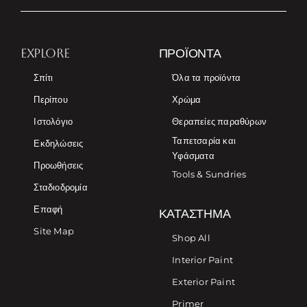
EXPLORE
ΠΡΟΪΌΝΤΑ
Σπίτι
Όλα τα προϊόντα
Περίπου
Χρώμα
Ιστολόγιο
Θεραπείες παραθύρων
Ταπετσαρία και
Εκδηλώσεις
Υφάσματα
Προωθήσεις
Tools & Sundries
Σταδιοδρομία
Επαφή
ΚΑΤΆΣΤΗΜΑ
Site Map
Shop All
Interior Paint
Exterior Paint
Primer