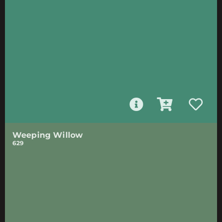
Weeping Willow
629