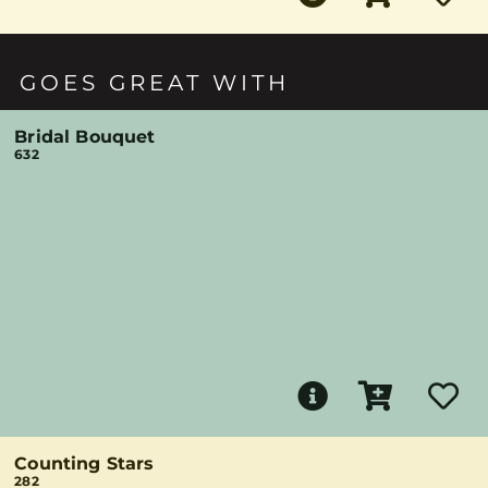
GOES GREAT WITH
Bridal Bouquet
632
Counting Stars
282