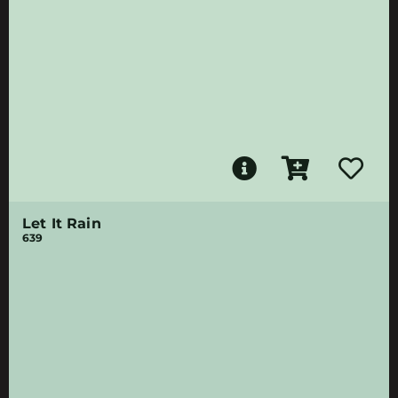
Let It Rain
639