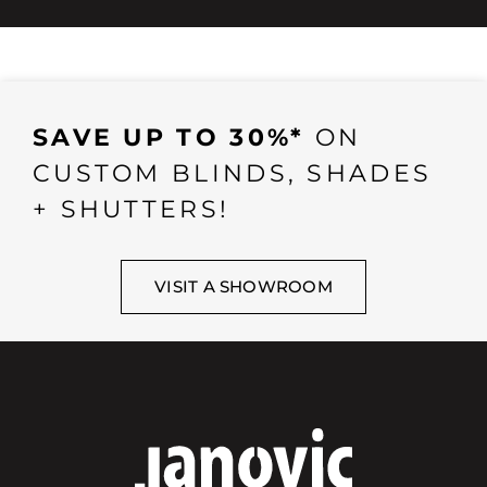
SAVE UP TO 30%*
ON
CUSTOM BLINDS, SHADES
+ SHUTTERS!
VISIT A SHOWROOM