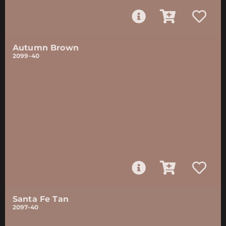
Autumn Brown
2099-40
Santa Fe Tan
2097-40