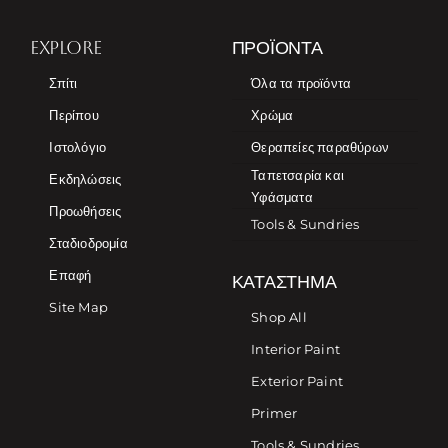
EXPLORE
ΠΡΟΪΌΝΤΑ
Σπίτι
Όλα τα προϊόντα
Περίπου
Χρώμα
Ιστολόγιο
Θεραπείες παραθύρων
Ταπετσαρία και
Εκδηλώσεις
Υφάσματα
Προωθήσεις
Tools & Sundries
Σταδιοδρομία
Επαφή
ΚΑΤΆΣΤΗΜΑ
Site Map
Shop All
Interior Paint
Exterior Paint
Primer
Tools & Sundries