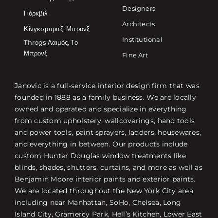
Designers
Γιόρκβιλ
Architects
Κίνγκσμπριτζ, Μπρονξ
Institutional
Throgs Λαιμός, Το
Μπρονξ
Fine Art
Janovic is a full-service interior design firm that was
founded in 1888 as a family business. We are locally
owned and operated and specialize in everything
from custom upholstery, wallcoverings, hand tools
and power tools, paint sprayers, ladders, housewares,
and everything in between. Our products include
custom Hunter Douglas window treatments like
blinds, shades, shutters, curtains, and more as well as
Benjamin Moore interior paints and exterior paints.
We are located throughout the New York City area
including near Manhattan, SoHo, Chelsea, Long
Island City, Gramercy Park, Hell’s Kitchen, Lower East