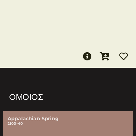
ΌΜΟΙΟΣ
Appalachian Spring
2100-40