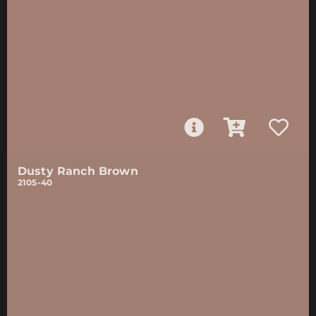
Dusty Ranch Brown
2105-40