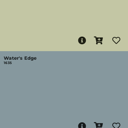
Water's Edge
1635