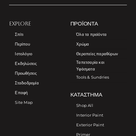
EXPLORE
ΠΡΟΪΌΝΤΑ
Σπίτι
Όλα τα προϊόντα
Περίπου
Χρώμα
Ιστολόγιο
Θεραπείες παραθύρων
Ταπετσαρία και
Εκδηλώσεις
Υφάσματα
Προωθήσεις
Tools & Sundries
Σταδιοδρομία
Επαφή
ΚΑΤΆΣΤΗΜΑ
Site Map
Shop All
Interior Paint
Exterior Paint
Primer