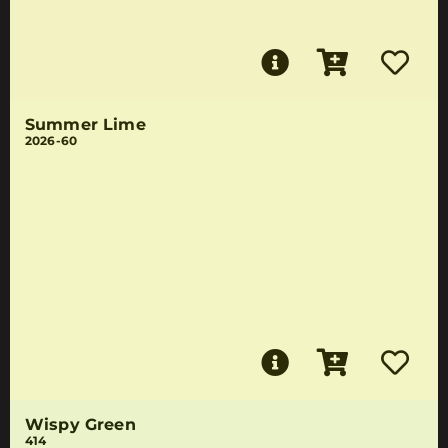
Summer Lime
2026-60
Wispy Green
414