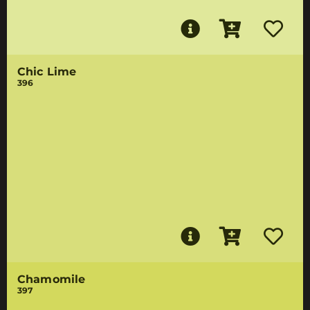
Chic Lime
396
Chamomile
397