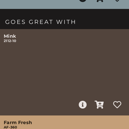
GOES GREAT WITH
Mink
2112-10
Farm Fresh
AF-360