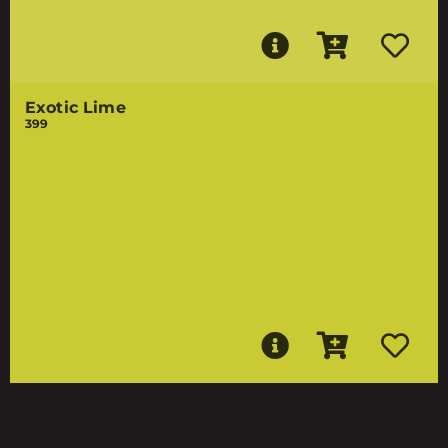
Exotic Lime
399