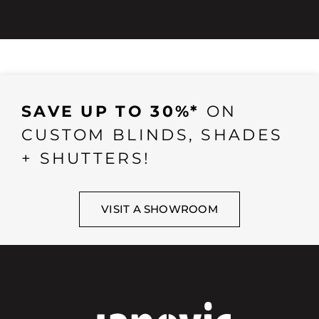
SAVE UP TO 30%*
ON
CUSTOM BLINDS, SHADES
+ SHUTTERS!
VISIT A SHOWROOM