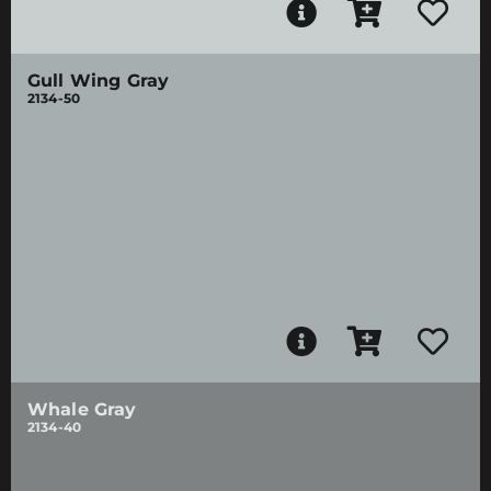
Gull Wing Gray
2134-50
Whale Gray
2134-40