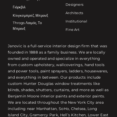
Designers
Γιόρκβιλ
Architects
Κίνγκσμπριτζ, Μπρονξ
Institutional
Throgs Λαιμός, Το
Μπρονξ
Fine Art
Janovic is a full-service interior design firm that was
founded in 1888 as a family business. We are locally
owned and operated and specialize in everything
from custom upholstery, wallcoverings, hand tools
and power tools, paint sprayers, ladders, housewares,
and everything in between. Our products include
custom Hunter Douglas window treatments like
blinds, shades, shutters, curtains, and more as well as
Benjamin Moore interior paints and exterior paints.
We are located throughout the New York City area
including near Manhattan, SoHo, Chelsea, Long
Island City, Gramercy Park, Hell’s Kitchen, Lower East