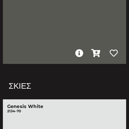
ΣΚΙΈΣ
Genesis White
2134-70