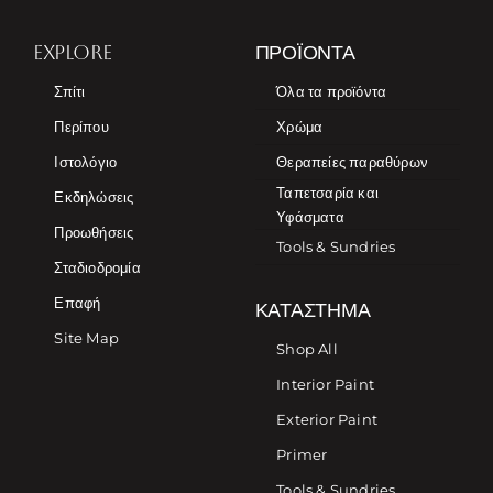
EXPLORE
ΠΡΟΪΌΝΤΑ
Σπίτι
Όλα τα προϊόντα
Περίπου
Χρώμα
Ιστολόγιο
Θεραπείες παραθύρων
Ταπετσαρία και
Εκδηλώσεις
Υφάσματα
Προωθήσεις
Tools & Sundries
Σταδιοδρομία
Επαφή
ΚΑΤΆΣΤΗΜΑ
Site Map
Shop All
Interior Paint
Exterior Paint
Primer
Tools & Sundries