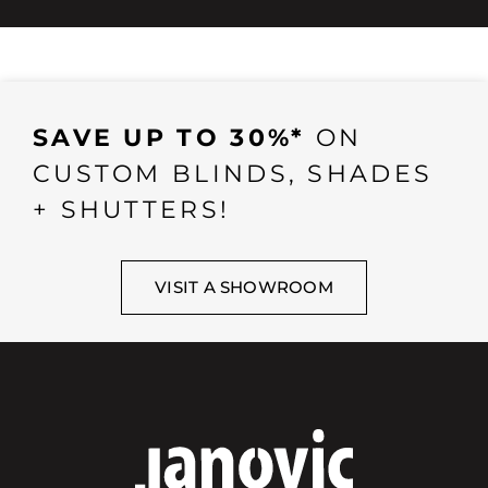
SAVE UP TO 30%*
ON
CUSTOM BLINDS, SHADES
+ SHUTTERS!
VISIT A SHOWROOM