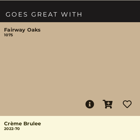
GOES GREAT WITH
Fairway Oaks
1075
Crème Brulee
2022-70