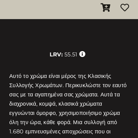
LRV:
55.51
Αυτό το χρώμα είναι μέρος της Κλασικής
Συλλογής Χρωμάτων. Περικυκλώστε τον εαυτό
σας με τα αγαπημένα σας χρώματα. Αυτά τα
διαχρονικά, κομψά, κλασικά χρώματα
εγγυώνται όμορφο, χρησιμοποιήσιμο χρώμα
όλη την ώρα, κάθε φορά. Μια συλλογή από
1.680 εμπνευσμένες αποχρώσεις που οι