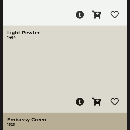
Light Pewter
1464
Embassy Green
1523