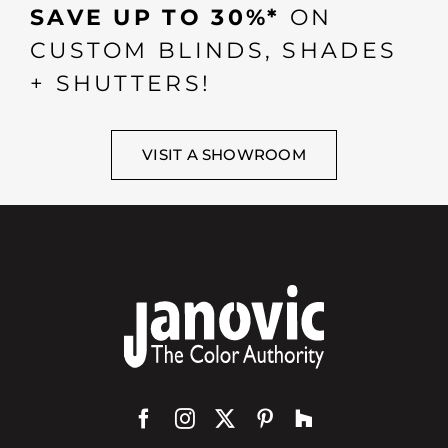
SAVE UP TO 30%*
ON
CUSTOM BLINDS, SHADES
+ SHUTTERS!
VISIT A SHOWROOM