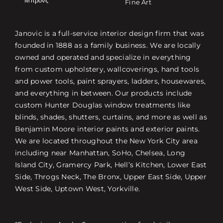
Fine Art
Janovic is a full-service interior design firm that was
founded in 1888 as a family business. We are locally
owned and operated and specialize in everything
from custom upholstery, wallcoverings, hand tools
and power tools, paint sprayers, ladders, housewares,
and everything in between. Our products include
custom Hunter Douglas window treatments like
blinds, shades, shutters, curtains, and more as well as
Benjamin Moore interior paints and exterior paints.
We are located throughout the New York City area
including near Manhattan, SoHo, Chelsea, Long
Island City, Gramercy Park, Hell’s Kitchen, Lower East
Side, Throgs Neck, The Bronx, Upper East Side, Upper
West Side, Uptown West, Yorkville.