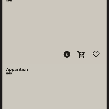
1541
Apparition
860