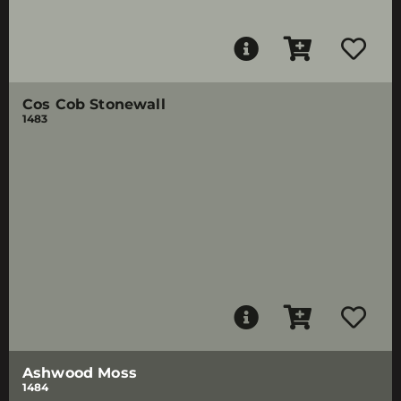
Cos Cob Stonewall
1483
Ashwood Moss
1484