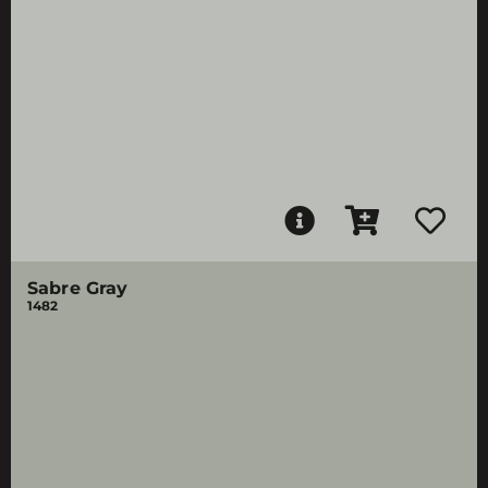
Sabre Gray
1482