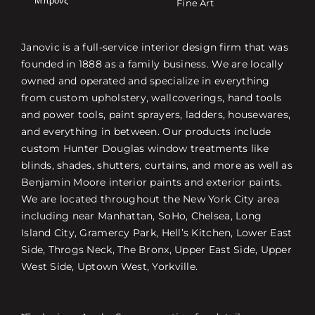
Fine Art
Janovic is a full-service interior design firm that was
founded in 1888 as a family business. We are locally
owned and operated and specialize in everything
from custom upholstery, wallcoverings, hand tools
and power tools, paint sprayers, ladders, housewares,
and everything in between. Our products include
custom Hunter Douglas window treatments like
blinds, shades, shutters, curtains, and more as well as
Benjamin Moore interior paints and exterior paints.
We are located throughout the New York City area
including near Manhattan, SoHo, Chelsea, Long
Island City, Gramercy Park, Hell’s Kitchen, Lower East
Side, Throgs Neck, The Bronx, Upper East Side, Upper
West Side, Uptown West, Yorkville.