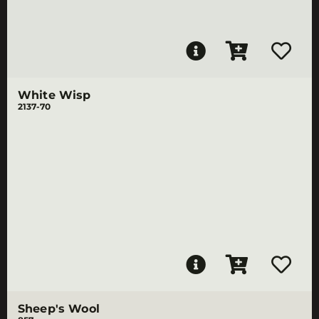
White Wisp
2137-70
Sheep's Wool