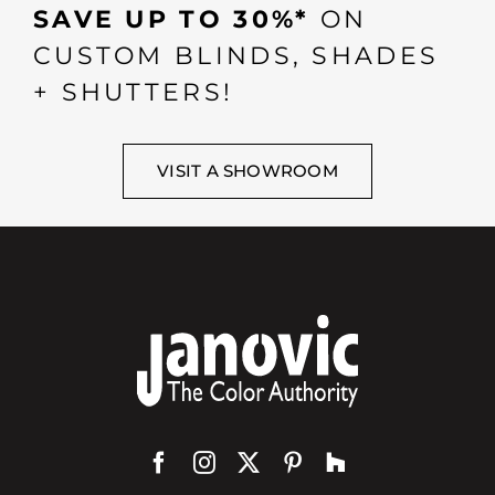
SAVE UP TO 30%*
ON
CUSTOM BLINDS, SHADES
+ SHUTTERS!
VISIT A SHOWROOM