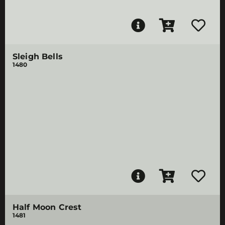
Sleigh Bells
1480
Half Moon Crest
1481