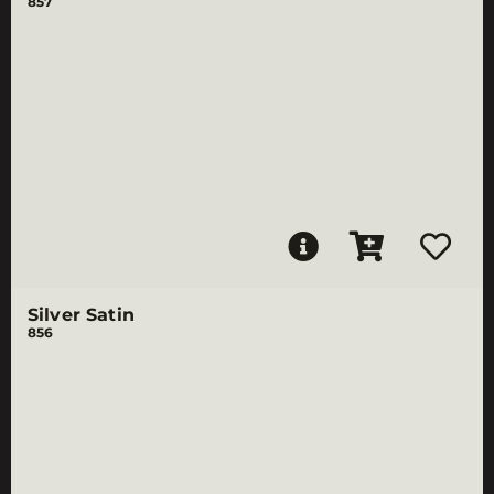
857
Silver Satin
856