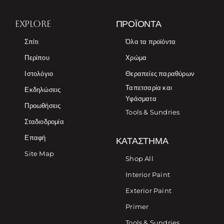
EXPLORE
ΠΡΟΪΌΝΤΑ
Σπίτι
Όλα τα προϊόντα
Περίπου
Χρώμα
Ιστολόγιο
Θεραπείες παραθύρων
Ταπετσαρία και
Εκδηλώσεις
Υφάσματα
Προωθήσεις
Tools & Sundries
Σταδιοδρομία
Επαφή
ΚΑΤΆΣΤΗΜΑ
Site Map
Shop All
Interior Paint
Exterior Paint
Primer
Tools & Sundries