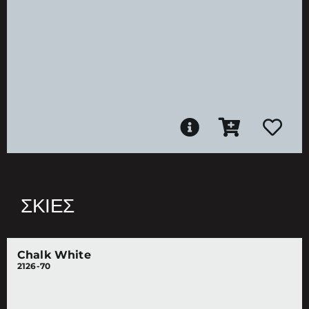
ΣΚΙΈΣ
Chalk White
2126-70