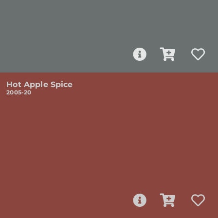
Hot Apple Spice
2005-20