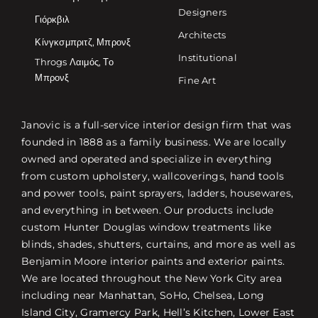
Designers
Γιόρκβιλ
Architects
Κίνγκσμπριτζ, Μπρονξ
Institutional
Throgs Λαιμός, Το
Μπρονξ
Fine Art
Janovic is a full-service interior design firm that was
founded in 1888 as a family business. We are locally
owned and operated and specialize in everything
from custom upholstery, wallcoverings, hand tools
and power tools, paint sprayers, ladders, housewares,
and everything in between. Our products include
custom Hunter Douglas window treatments like
blinds, shades, shutters, curtains, and more as well as
Benjamin Moore interior paints and exterior paints.
We are located throughout the New York City area
including near Manhattan, SoHo, Chelsea, Long
Island City, Gramercy Park, Hell’s Kitchen, Lower East