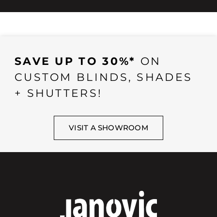
SAVE UP TO 30%*
ON
CUSTOM BLINDS, SHADES
+ SHUTTERS!
VISIT A SHOWROOM