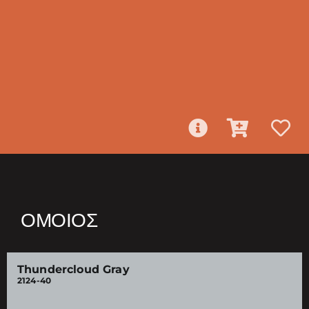
ΌΜΟΙΟΣ
Thundercloud Gray
2124-40