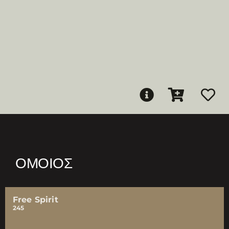
ΌΜΟΙΟΣ
Free Spirit
245