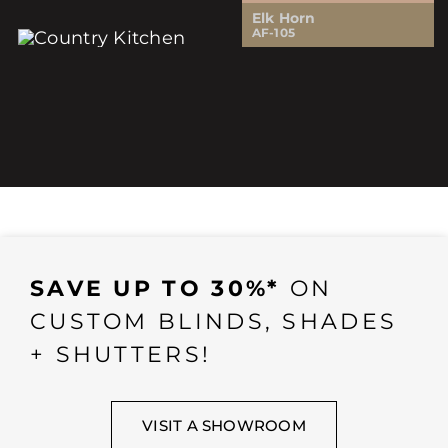
Elk Horn
AF-105
SAVE UP TO 30%*
ON
CUSTOM BLINDS, SHADES
+ SHUTTERS!
VISIT A SHOWROOM