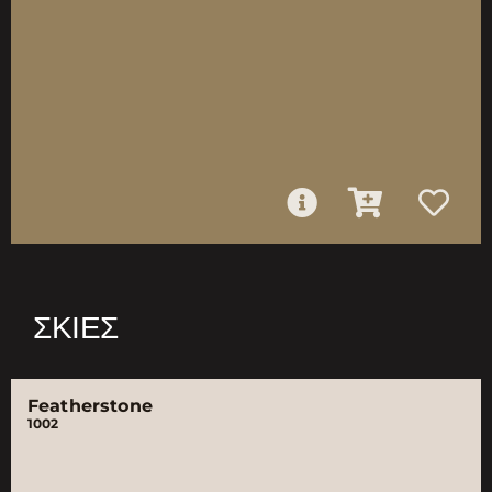
ΣΚΙΈΣ
Featherstone
1002