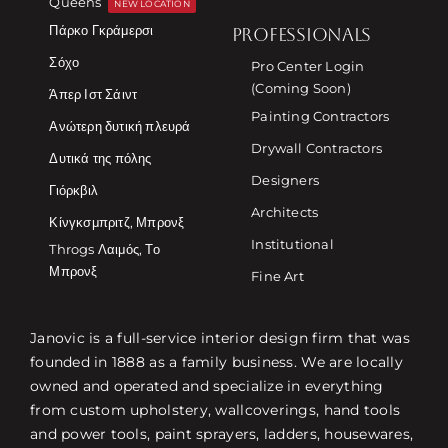
Queens
NEW LOCATION
Πάρκο Γκράμερσι
PROFESSIONALS
Σόχο
Pro Center Login
(Coming Soon)
Άπερ Ιστ Σάιντ
Painting Contractors
Ανώτερη δυτική πλευρά
Drywall Contractors
Δυτικά της πόλης
Designers
Γιόρκβιλ
Architects
Κίνγκσμπριτζ, Μπρονξ
Institutional
Throgs Λαιμός, Το
Μπρονξ
Fine Art
Janovic is a full-service interior design firm that was
founded in 1888 as a family business. We are locally
owned and operated and specialize in everything
from custom upholstery, wallcoverings, hand tools
and power tools, paint sprayers, ladders, housewares,