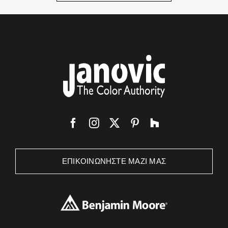
ΕΠΙΚΟΙΝΩΝΉΣΤΕ ΜΑΖΊ ΜΑΣ