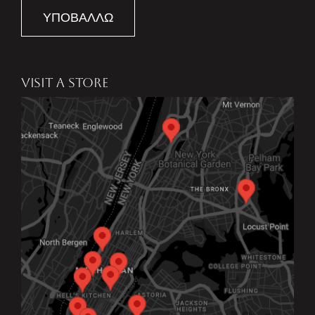
ΥΠΟΒΆΛΛΩ
VISIT A STORE