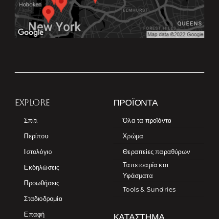
EXPLORE
ΠΡΟΪΌΝΤΑ
Σπίτι
Όλα τα προϊόντα
Περίπου
Χρώμα
Ιστολόγιο
Θεραπείες παραθύρων
Ταπετσαρία και
Εκδηλώσεις
Υφάσματα
Προωθήσεις
Tools & Sundries
Σταδιοδρομία
Επαφή
ΚΑΤΆΣΤΗΜΑ