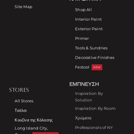
Site Map
Shop All
Interior Paint
Exterior Paint
Primer
Tools & Sundries
Decorative Finishes
Festool
NEW
ΈΜΠΝΕΥΣΗ
STORES
Inspiration By
Solution
All Stores
Inspiration By Room
Τσέλσι
Χρώματα
Κουζίνα της Κόλασης
Professionals of NY
Long Island City,