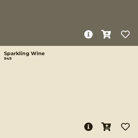
Sparkling Wine
949