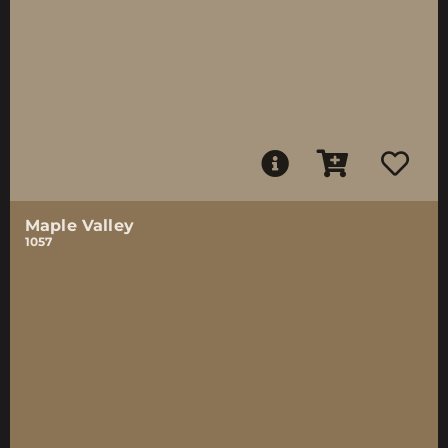
Maple Valley
1057